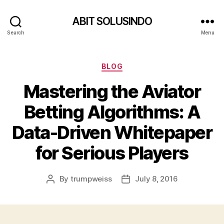
ABIT SOLUSINDO
Search
Menu
Categories
BLOG
Mastering the Aviator
Betting Algorithms: A
Data-Driven Whitepaper
for Serious Players
By
trumpweiss
July 8, 2016
Post
Post
author
date