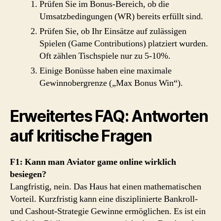
Prüfen Sie im Bonus-Bereich, ob die
Umsatzbedingungen (WR) bereits erfüllt sind.
Prüfen Sie, ob Ihr Einsätze auf zulässigen
Spielen (Game Contributions) platziert wurden.
Oft zählen Tischspiele nur zu 5-10%.
Einige Bonüsse haben eine maximale
Gewinnobergrenze („Max Bonus Win“).
Erweitertes FAQ: Antworten
auf kritische Fragen
F1: Kann man Aviator game online wirklich
besiegen?
Langfristig, nein. Das Haus hat einen mathematischen
Vorteil. Kurzfristig kann eine disziplinierte Bankroll-
und Cashout-Strategie Gewinne ermöglichen. Es ist ein