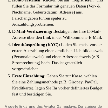
Konto erstellen:
Klicken Sie auf “Registrieren” und
füllen Sie das Formular mit genauen Daten (Vor- &
Nachname, Geburtsdatum, Adresse) aus.
Falschangaben führen später zu
Auszahlungsproblemen.
E-Mail-Verifizierung:
Bestätigen Sie Ihre E-Mail-
Adresse über den Link in der Willkommens-E-Mail.
Identitätsprüfung (KYC):
Laden Sie meist vor der
ersten Auszahlung einen amtlichen Lichtbildausweis
(Personalausweis) und einen Adressnachweis (z.B.
Stromrechnung) hoch. Das ist gesetzlich
vorgeschrieben.
Erste Einzahlung:
Gehen Sie zur Kasse, wählen
Sie eine Zahlungsmethode (z.B. Giropay, PayPal,
Kreditkarte), legen Sie Ihr vorher definiertes Budget
fest und bestätigen Sie.
Visuelle Erklärung des Aviator Gameplays: Der steigende