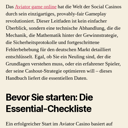
Das
Aviator game online
hat die Welt der Social Casinos
durch sein einzigartiges, provably-fair Gameplay
revolutioniert. Dieser Leitfaden ist kein einfacher
Überblick, sondern eine technische Abhandlung, die die
Mechanik, die Mathematik hinter der Gewinnstrategie,
die Sicherheitsprotokolle und fortgeschrittene
Fehlerbehebung für den deutschen Markt detailliert
entschlüsselt. Egal, ob Sie ein Neuling sind, der die
Grundlagen verstehen muss, oder ein erfahrener Spieler,
der seine Cashout-Strategie optimieren will – dieses
Handbuch liefert die essentiellen Daten.
Bevor Sie starten: Die
Essential-Checkliste
Ein erfolgreicher Start im Aviator Casino basiert auf