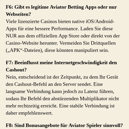
F6: Gibt es legitime Aviator Betting Apps oder nur
Webseiten?
Viele lizenzierte Casinos bieten native iOS/Android-
Apps für eine bessere Performance. Laden Sie diese
NUR aus dem offiziellen App Store oder direkt von der
Casino-Website herunter. Vermeiden Sie Drittquellen
(„APK“-Dateien), diese könnten manipuliert sein.
F7: Beeinflusst meine Internetgeschwindigkeit den
Cashout?
Nein, entscheidend ist der Zeitpunkt, zu dem Ihr Gerät
den Cashout-Befehl an den Server sendet. Eine
langsame Verbindung kann jedoch zu Latenz führen,
sodass Ihr Befehl den abstürzenden Multiplikator nicht
mehr rechtzeitig erreicht. Eine stabile Verbindung ist
daher empfehlenswert.
F8: Sind Bonusangebote für Aviator Spieler sinnvoll?