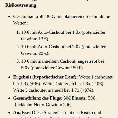
Risikostreuung
Gesamtbankroll: 30 €. Sie platzieren drei simultane
Wetten:
10 € mit Auto-Cashout bei 1.3x (potenzieller
Gewinn: 13 €).
10 € mit Auto-Cashout bei 2.0x (potenzieller
Gewinn: 20 €).
10 € mit manuellem Cashout, angestrebt bei
5.0x (potenzieller Gewinn: 50 €).
Ergebnis (hypothetischer Lauf):
Wette 1 cashoutet
bei 1.3x (+3€). Wette 2 stürzt ab bei 1.8x (-10€).
Wette 3 cashoutet manuell bei 4.7x (+37€).
Gesamtbilanz des Flugs:
30€ Einsatz, 50€
Rückkehr. Netto-Gewinn: 20€.
Analyse:
Diese Strategie streut das Risiko und