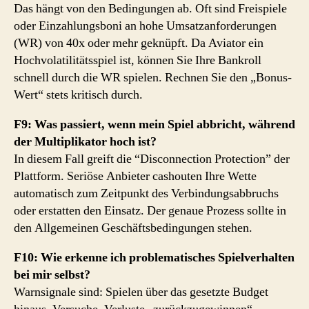
Das hängt von den Bedingungen ab. Oft sind Freispiele
oder Einzahlungsboni an hohe Umsatzanforderungen
(WR) von 40x oder mehr geknüpft. Da Aviator ein
Hochvolatilitätsspiel ist, können Sie Ihre Bankroll
schnell durch die WR spielen. Rechnen Sie den „Bonus-
Wert“ stets kritisch durch.
F9: Was passiert, wenn mein Spiel abbricht, während
der Multiplikator hoch ist?
In diesem Fall greift die “Disconnection Protection” der
Plattform. Seriöse Anbieter cashouten Ihre Wette
automatisch zum Zeitpunkt des Verbindungsabbruchs
oder erstatten den Einsatz. Der genaue Prozess sollte in
den Allgemeinen Geschäftsbedingungen stehen.
F10: Wie erkenne ich problematisches Spielverhalten
bei mir selbst?
Warnsignale sind: Spielen über das gesetzte Budget