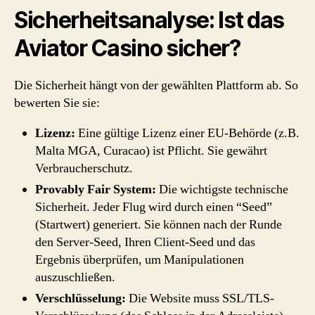
Sicherheitsanalyse: Ist das
Aviator Casino sicher?
Die Sicherheit hängt von der gewählten Plattform ab. So
bewerten Sie sie:
Lizenz:
Eine gültige Lizenz einer EU-Behörde (z.B.
Malta MGA, Curacao) ist Pflicht. Sie gewährt
Verbraucherschutz.
Provably Fair System:
Die wichtigste technische
Sicherheit. Jeder Flug wird durch einen “Seed”
(Startwert) generiert. Sie können nach der Runde
den Server-Seed, Ihren Client-Seed und das
Ergebnis überprüfen, um Manipulationen
auszuschließen.
Verschlüsselung:
Die Website muss SSL/TLS-