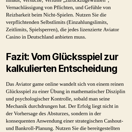
hinaus, Versuche, Verluste „zurückzugewinnen“,
Vernachlässigung von Pflichten, und Gefühle von
Reizbarkeit beim Nicht-Spielen. Nutzen Sie die
verpflichtenden Selbstlimits (Einzahlungslimits,
Zeitlimits, Spielsperren), die jedes lizenzierte Aviator
Casino in Deutschland anbieten muss.
Fazit: Vom Glücksspiel zur
kalkulierten Entscheidung
Das Aviator game online wandelt sich von einem reinen
Glücksspiel zu einer Übung in mathematischer Disziplin
und psychologischer Kontrolle, sobald man seine
Mechanik durchdrungen hat. Der Erfolg liegt nicht in
der Vorhersage des Absturzes, sondern in der
konsequenten Anwendung einer strategischen Cashout-
und Bankroll-Planung. Nutzen Sie die bereitgestellten