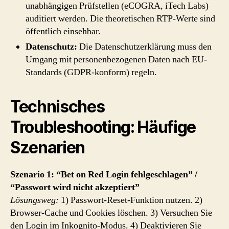
unabhängigen Prüfstellen (eCOGRA, iTech Labs)
auditiert werden. Die theoretischen RTP-Werte sind
öffentlich einsehbar.
Datenschutz:
Die Datenschutzerklärung muss den
Umgang mit personenbezogenen Daten nach EU-
Standards (GDPR-konform) regeln.
Technisches
Troubleshooting: Häufige
Szenarien
Szenario 1: “Bet on Red Login fehlgeschlagen” /
“Passwort wird nicht akzeptiert”
Lösungsweg:
1) Passwort-Reset-Funktion nutzen. 2)
Browser-Cache und Cookies löschen. 3) Versuchen Sie
den Login im Inkognito-Modus. 4) Deaktivieren Sie