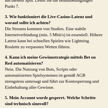
aus diesem Spin. Lesen Sie die Bonusbedingungen
Punkt 7.
3. Wie funktioniert die Live-Casino-Latenz und
worauf sollte ich achten?
Die Streams kommen von Studios. Eine stabile
Internetverbindung (min. 5 Mbit/s) ist essentiell. Höhere
Latenz kann bei schnellen Spielen wie Lightning
Roulette zu verpassten Wetten führen.
4. Kann ich meine Gewinnstrategie mittels Bet on
Red automatisieren?
Nein. Die Nutzung von Bots, Scripts oder
automatisierten Spielsystemen ist gemäß AGB
strengstens untersagt und führt zur Kontosperrung und
Einbehaltung aller Gewinne.
5. Mein Account wurde gesperrt. Welche Schritte
sind technisch sinnvoll?