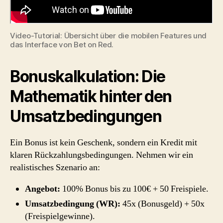
Video-Tutorial: Übersicht über die mobilen Features und
das Interface von Bet on Red.
Bonuskalkulation: Die
Mathematik hinter den
Umsatzbedingungen
Ein Bonus ist kein Geschenk, sondern ein Kredit mit
klaren Rückzahlungsbedingungen. Nehmen wir ein
realistisches Szenario an:
Angebot:
100% Bonus bis zu 100€ + 50 Freispiele.
Umsatzbedingung (WR):
45x (Bonusgeld) + 50x
(Freispielgewinne).