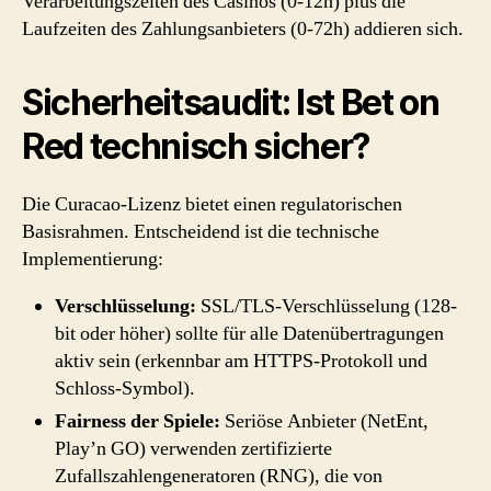
Verarbeitungszeiten des Casinos (0-12h) plus die
Laufzeiten des Zahlungsanbieters (0-72h) addieren sich.
Sicherheitsaudit: Ist
Bet on
Red
technisch sicher?
Die Curacao-Lizenz bietet einen regulatorischen
Basisrahmen. Entscheidend ist die technische
Implementierung:
Verschlüsselung:
SSL/TLS-Verschlüsselung (128-
bit oder höher) sollte für alle Datenübertragungen
aktiv sein (erkennbar am HTTPS-Protokoll und
Schloss-Symbol).
Fairness der Spiele:
Seriöse Anbieter (NetEnt,
Play’n GO) verwenden zertifizierte
Zufallszahlengeneratoren (RNG), die von