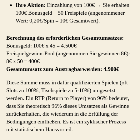
Ihre Aktion:
Einzahlung von 100€ → Sie erhalten
100€ Bonusgeld + 50 Freispiele (angenommener
Wert: 0,20€/Spin = 10€ Gesamtwert).
Berechnung des erforderlichen Gesamtumsatzes:
Bonusgeld: 100€ x 45 = 4.500€
Freispielgewinn-Pool (angenommen Sie gewinnen 8€):
8€ x 50 = 400€
Gesamtumsatz zum Austragbarwerden: 4.900€
Diese Summe muss in dafür qualifizierten Spielen (oft
Slots zu 100%, Tischspiele zu 5-10%) umgesetzt
werden. Ein RTP (Return to Player) von 96% bedeutet,
dass Sie theoretisch 96% dieses Umsatzes als Gewinne
zurückerhalten, die wiederum in die Erfüllung der
Bedingungen einfließen. Es ist ein zyklischer Prozess
mit statistischem Hausvorteil.