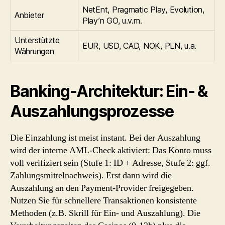
NetEnt, Pragmatic Play, Evolution,
Anbieter
Play’n GO, u.v.m.
Unterstützte
EUR, USD, CAD, NOK, PLN, u.a.
Währungen
Banking-Architektur: Ein- &
Auszahlungsprozesse
Die Einzahlung ist meist instant. Bei der Auszahlung
wird der interne AML-Check aktiviert: Das Konto muss
voll verifiziert sein (Stufe 1: ID + Adresse, Stufe 2: ggf.
Zahlungsmittelnachweis). Erst dann wird die
Auszahlung an den Payment-Provider freigegeben.
Nutzen Sie für schnellere Transaktionen konsistente
Methoden (z.B. Skrill für Ein- und Auszahlung). Die