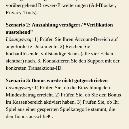
vorübergehend Browser-Erweiterungen (Ad-Blocker,
Privacy-Tools).
Szenario 2: Auszahlung verzögert / “Verifikation
ausstehend”
Lösungsweg:
1) Prüfen Sie Ihren Account-Bereich auf
angeforderte Dokumente. 2) Reichen Sie
hochauflösende, vollständige Scans (alle vier Ecken
sichtbar) nach. 3. Kontaktieren Sie den Support mit der
konkreten Transaktions-ID.
Szenario 3: Bonus wurde nicht gutgeschrieben
Lösungsweg:
1) Prüfen Sie, ob die Einzahlung den
Mindestbetrag erreicht. 2) Prüfen Sie, ob Sie den Bonus
im Kassenbereich aktiviert haben. 3) Prüfen Sie, ob Ihr
Spiel aus einer gesperrten Spielkategorie stammt, die
den Bonus ausschließt.