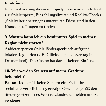
Funktion?
Ja, verantwortungsbewusste Spielpraxis wird durch Tool
zur Spielersperre, Einzahlungslimits und Reality-Checks
(Spielzeiterinnerungen) unterstützt. Diese sind in den
Kontoeinstellungen zu finden.
9. Warum kann ich ein bestimmtes Spiel in meiner
Region nicht starten?
Anbieter sperren Spiele länderspezifisch aufgrund
lokaler Regularien (z.B. Glücksspielstaatsvertrag in
Deutschland). Das Casino hat darauf keinen Einfluss.
10. Wie werden Steuern auf meine Gewinne
behandelt?
Bet on Red
behält keine Steuern ein. Es ist Ihre
rechtliche Verpflichtung, etwaige Gewinne gemäß den
Steuergesetzen Ihres Wohnsitzlandes zu melden und zu
versteuern.