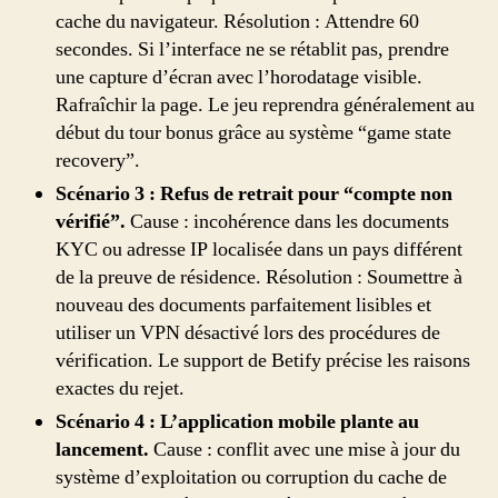
cache du navigateur. Résolution : Attendre 60
secondes. Si l’interface ne se rétablit pas, prendre
une capture d’écran avec l’horodatage visible.
Rafraîchir la page. Le jeu reprendra généralement au
début du tour bonus grâce au système “game state
recovery”.
Scénario 3 : Refus de retrait pour “compte non
vérifié”.
Cause : incohérence dans les documents
KYC ou adresse IP localisée dans un pays différent
de la preuve de résidence. Résolution : Soumettre à
nouveau des documents parfaitement lisibles et
utiliser un VPN désactivé lors des procédures de
vérification. Le support de Betify précise les raisons
exactes du rejet.
Scénario 4 : L’application mobile plante au
lancement.
Cause : conflit avec une mise à jour du
système d’exploitation ou corruption du cache de