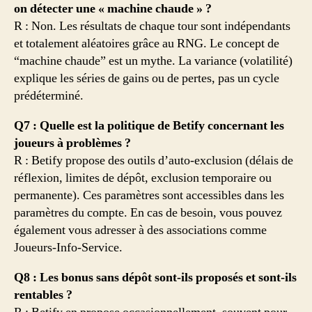
on détecter une « machine chaude » ?
R : Non. Les résultats de chaque tour sont indépendants
et totalement aléatoires grâce au RNG. Le concept de
“machine chaude” est un mythe. La variance (volatilité)
explique les séries de gains ou de pertes, pas un cycle
prédéterminé.
Q7 : Quelle est la politique de Betify concernant les
joueurs à problèmes ?
R : Betify propose des outils d’auto-exclusion (délais de
réflexion, limites de dépôt, exclusion temporaire ou
permanente). Ces paramètres sont accessibles dans les
paramètres du compte. En cas de besoin, vous pouvez
également vous adresser à des associations comme
Joueurs-Info-Service.
Q8 : Les bonus sans dépôt sont-ils proposés et sont-ils
rentables ?