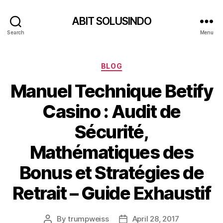
ABIT SOLUSINDO
Search
Menu
Categories
BLOG
Manuel Technique Betify
Casino : Audit de
Sécurité,
Mathématiques des
Bonus et Stratégies de
Retrait – Guide Exhaustif
By
trumpweiss
April 28, 2017
Post
Post