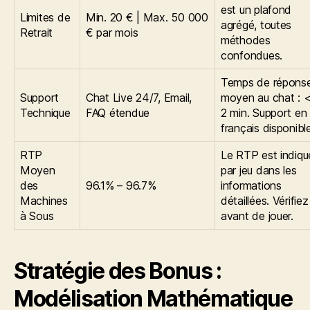
est un plafond
Limites de
Min. 20 € | Max. 50 000
agrégé, toutes
Retrait
€ par mois
méthodes
confondues.
Temps de répons
Support
Chat Live 24/7, Email,
moyen au chat : 
Technique
FAQ étendue
2 min. Support en
français disponible
RTP
Le RTP est indiqu
Moyen
par jeu dans les
des
96.1% – 96.7%
informations
Machines
détaillées. Vérifiez
à Sous
avant de jouer.
Stratégie des Bonus :
Modélisation Mathématique