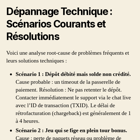
Dépannage Technique :
Scénarios Courants et
Résolutions
Voici une analyse root-cause de problèmes fréquents et
leurs solutions techniques :
Scénario 1 : Dépôt débité mais solde non crédité.
Cause probable : un timeout de la passerelle de
paiement. Résolution : Ne pas retenter le dépôt.
Contacter immédiatement le support via le chat live
avec l’ID de transaction (TXID). Le délai de
rétrofacturation (chargeback) est généralement de 1
à 4 heures.
Scénario 2 : Jeu qui se fige en plein tour bonus.
Cause : perte de paquets réseau ou problème de