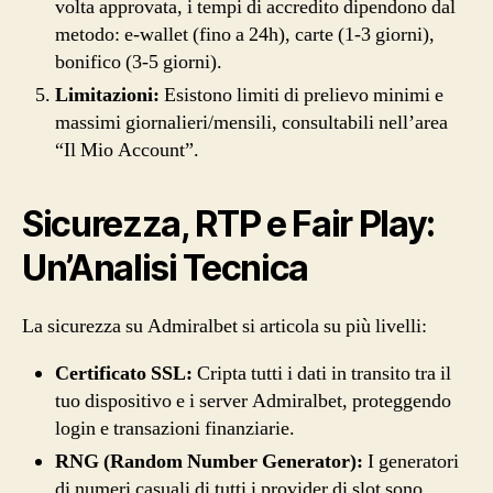
volta approvata, i tempi di accredito dipendono dal
metodo: e-wallet (fino a 24h), carte (1-3 giorni),
bonifico (3-5 giorni).
Limitazioni:
Esistono limiti di prelievo minimi e
massimi giornalieri/mensili, consultabili nell’area
“Il Mio Account”.
Sicurezza, RTP e Fair Play:
Un’Analisi Tecnica
La sicurezza su Admiralbet si articola su più livelli:
Certificato SSL:
Cripta tutti i dati in transito tra il
tuo dispositivo e i server Admiralbet, proteggendo
login e transazioni finanziarie.
RNG (Random Number Generator):
I generatori
di numeri casuali di tutti i provider di slot sono