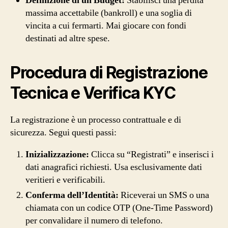
Definizione di un Budget:
Stabilisci una perdita
massima accettabile (bankroll) e una soglia di
vincita a cui fermarti. Mai giocare con fondi
destinati ad altre spese.
Procedura di Registrazione
Tecnica e Verifica KYC
La registrazione è un processo contrattuale e di
sicurezza. Segui questi passi:
Inizializzazione:
Clicca su “Registrati” e inserisci i
dati anagrafici richiesti. Usa esclusivamente dati
veritieri e verificabili.
Conferma dell’Identità:
Riceverai un SMS o una
chiamata con un codice OTP (One-Time Password)
per convalidare il numero di telefono.