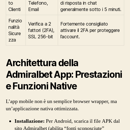
to
Telefono,
di risposta in chat
Clienti
Email
generalmente sotto i 5 minuti.
Funzio
Verifica a 2
Fortemente consigliato
nalità
fattori (2FA),
attivare il 2FA per proteggere
Sicure
SSL 256-bit
l’account.
zza
Architettura della
Admiralbet App
: Prestazioni
e Funzioni Native
L’app mobile non è un semplice browser wrapper, ma
un’applicazione nativa ottimizzata.
Installazione:
Per Android, scarica il file APK dal
sito Admiralbet (abilita “fonti sconosciute”