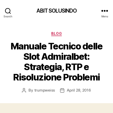
ABIT SOLUSINDO
Search
Menu
Categories
BLOG
Manuale Tecnico delle
Slot Admiralbet:
Strategia, RTP e
Risoluzione Problemi
By
trumpweiss
April 28, 2016
Post
Post
author
date