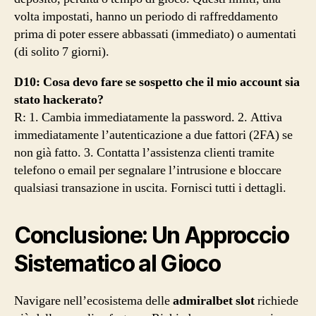
volta impostati, hanno un periodo di raffreddamento
prima di poter essere abbassati (immediato) o aumentati
(di solito 7 giorni).
D10: Cosa devo fare se sospetto che il mio account sia
stato hackerato?
R: 1. Cambia immediatamente la password. 2. Attiva
immediatamente l’autenticazione a due fattori (2FA) se
non già fatto. 3. Contatta l’assistenza clienti tramite
telefono o email per segnalare l’intrusione e bloccare
qualsiasi transazione in uscita. Fornisci tutti i dettagli.
Conclusione: Un Approccio
Sistematico al Gioco
Navigare nell’ecosistema delle
admiralbet slot
richiede