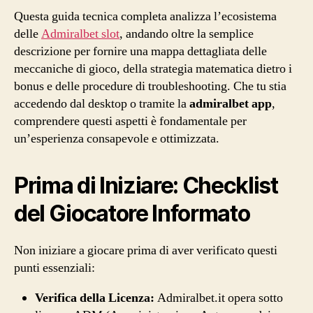
Questa guida tecnica completa analizza l’ecosistema
delle
Admiralbet slot
, andando oltre la semplice
descrizione per fornire una mappa dettagliata delle
meccaniche di gioco, della strategia matematica dietro i
bonus e delle procedure di troubleshooting. Che tu stia
accedendo dal desktop o tramite la
admiralbet app
,
comprendere questi aspetti è fondamentale per
un’esperienza consapevole e ottimizzata.
Prima di Iniziare: Checklist
del Giocatore Informato
Non iniziare a giocare prima di aver verificato questi
punti essenziali:
Verifica della Licenza:
Admiralbet.it opera sotto