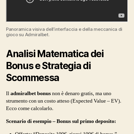
Panoramica visiva dell’interfaccia e della meccanica di
gioco su Admiralbet.
Analisi Matematica dei
Bonus e Strategia di
Scommessa
Il
admiralbet bonus
non è denaro gratis, ma uno
strumento con un costo atteso (Expected Value – EV).
Ecco come calcolarlo.
Scenario di esempio – Bonus sul primo deposito: