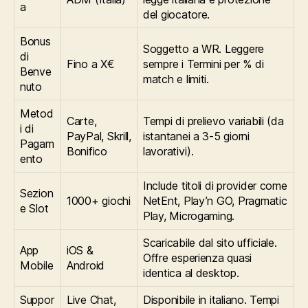
a
del giocatore.
Bonus
Soggetto a WR. Leggere
di
Fino a X€
sempre i Termini per % di
Benve
match e limiti.
nuto
Metod
Carte,
Tempi di prelievo variabili (da
i di
PayPal, Skrill,
istantanei a 3-5 giorni
Pagam
Bonifico
lavorativi).
ento
Include titoli di provider come
Sezion
1000+ giochi
NetEnt, Play’n GO, Pragmatic
e Slot
Play, Microgaming.
Scaricabile dal sito ufficiale.
App
iOS &
Offre esperienza quasi
Mobile
Android
identica al desktop.
Suppor
Live Chat,
Disponibile in italiano. Tempi