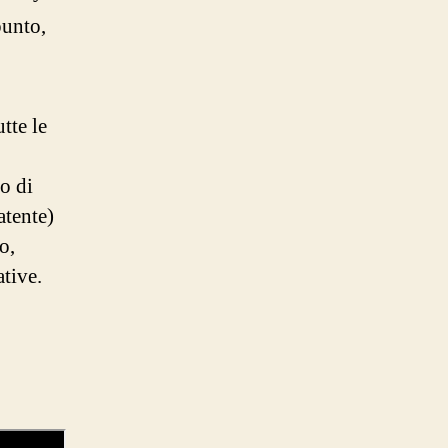
punto,
tte le
io di
atente)
o,
ative.