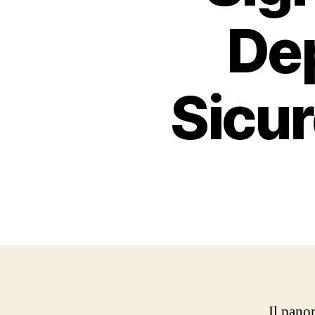
Dep
Sicur
Il pano