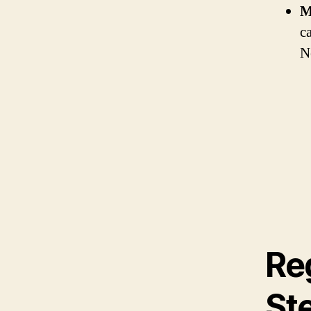
M
ca
N
Re
St