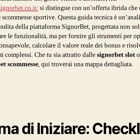
signorbet.co.it/
si distingue con un’offerta ibrida che
e scommesse sportive. Questa guida tecnica è un’anali
ndita della piattaforma SignorBet, progettata non sol
re le funzionalità, ma per fornire gli strumenti per op
nsapevole, calcolare il valore reale dei bonus e risol
i complessi. Che tu sia attratto dalle
signorbet slot
o
bet scommesse
, qui troverai una mappa dettagliata.
ma di Iniziare: Checkl