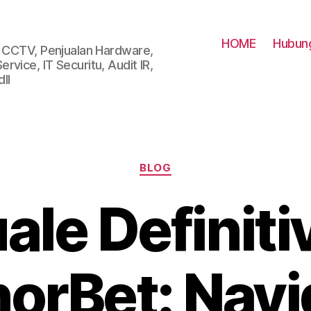
HOME
Hubung
i CCTV, Penjualan Hardware,
vice, IT Securitu, Audit IR,
ll
Categories
BLOG
le Definiti
norBet: Navi