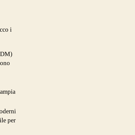
cco i
(ADM)
sono
n’ampia
oderni
ile per