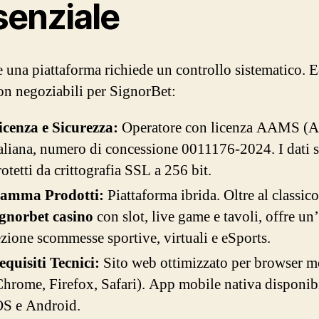
senziale
e una piattaforma richiede un controllo sistematico. E
on negoziabili per SignorBet:
icenza e Sicurezza:
Operatore con licenza AAMS 
taliana, numero di concessione 0011176-2024. I dati 
rotetti da crittografia SSL a 256 bit.
amma Prodotti:
Piattaforma ibrida. Oltre al classico
ignorbet casino
con slot, live game e tavoli, offre u
ezione scommesse sportive, virtuali e eSports.
equisiti Tecnici:
Sito web ottimizzato per browser m
Chrome, Firefox, Safari). App mobile nativa disponib
OS e Android.