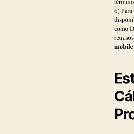
término
6) Para
disponi
como DN
retraso
mobile
Es
Cá
Pr