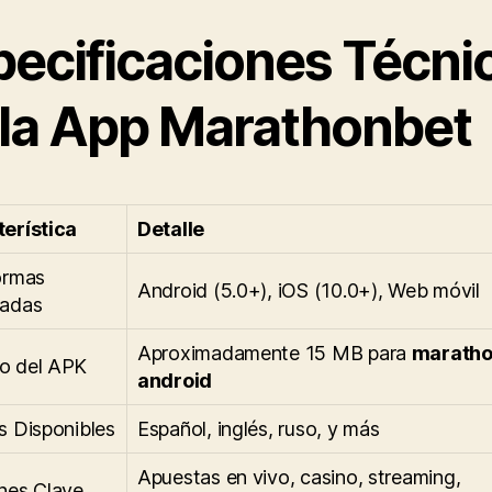
pecificaciones Técni
 la App Marathonbet
erística
Detalle
ormas
Android (5.0+), iOS (10.0+), Web móvil
tadas
Aproximadamente 15 MB para
maratho
o del APK
android
s Disponibles
Español, inglés, ruso, y más
Apuestas en vivo, casino, streaming,
nes Clave