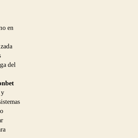
ino en
izada
s
rga del
onbet
 y
sistemas
mo
ar
ara