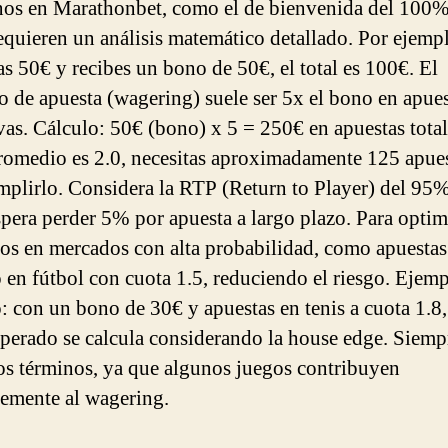
os en Marathonbet, como el de bienvenida del 100%
equieren un análisis matemático detallado. Por ejempl
as 50€ y recibes un bono de 50€, el total es 100€. El
to de apuesta (wagering) suele ser 5x el bono en apue
vas. Cálculo: 50€ (bono) x 5 = 250€ en apuestas totale
romedio es 2.0, necesitas aproximadamente 125 apue
mplirlo. Considera la RTP (Return to Player) del 95
espera perder 5% por apuesta a largo plazo. Para optim
os en mercados con alta probabilidad, como apuestas
o en fútbol con cuota 1.5, reduciendo el riesgo. Ejem
o: con un bono de 30€ y apuestas en tenis a cuota 1.8,
sperado se calcula considerando la house edge. Siemp
los términos, ya que algunos juegos contribuyen
temente al wagering.