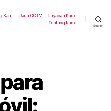
i Kami
Jasa CCTV
Layanan Kami
Tentang Kami
Search
 para
vil: