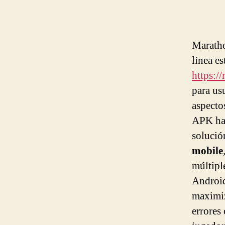
Maratho
línea es
https:/
para us
aspecto
APK has
solució
mobile
múltipl
Android
maximiz
errores