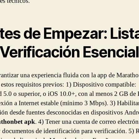
es técnicos.
tes de Empezar: List
Verificación Esencial
rantizar una experiencia fluida con la app de Maratho
a estos requisitos previos: 1) Dispositivo compatible:
 5.0 o superior, o iOS 10.0+, con al menos 2 GB d
xión a Internet estable (mínimo 3 Mbps). 3) Habilitar
ción desde fuentes desconocidas en dispositivos Andr
thonbet apk
. 4) Tener una cuenta de correo electrón
y documentos de identificación para verificación. 5) 