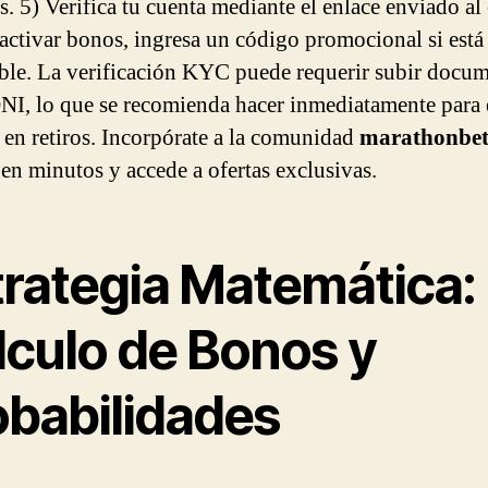
s. 5) Verifica tu cuenta mediante el enlace enviado al
 activar bonos, ingresa un código promocional si está
ble. La verificación KYC puede requerir subir docu
I, lo que se recomienda hacer inmediatamente para 
s en retiros. Incorpórate a la comunidad
marathonbe
en minutos y accede a ofertas exclusivas.
trategia Matemática:
lculo de Bonos y
obabilidades