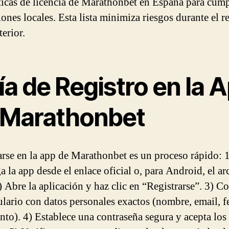
íticas de licencia de Marathonbet en España para cump
ones locales. Esta lista minimiza riesgos durante el r
erior.
a de Registro en la 
 Marathonbet
arse en la app de Marathonbet es un proceso rápido: 
a la app desde el enlace oficial o, para Android, el a
 Abre la aplicación y haz clic en “Registrarse”. 3) C
ulario con datos personales exactos (nombre, email, f
nto). 4) Establece una contraseña segura y acepta los