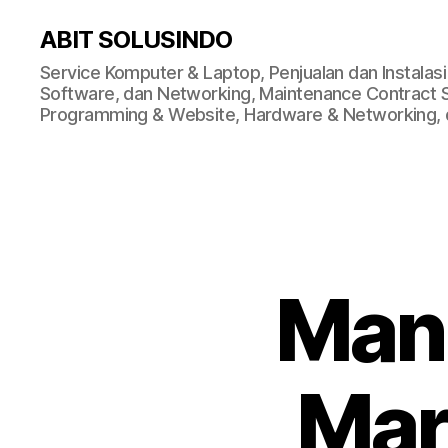
ABIT SOLUSINDO
Service Komputer & Laptop, Penjualan dan Instalas
Software, dan Networking, Maintenance Contract Ser
Programming & Website, Hardware & Networking, d
Manu
Mar