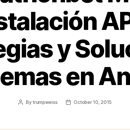
stalación A
egias y Solu
lemas en An
By
trumpweiss
October 10, 2015
Post
Post
author
date