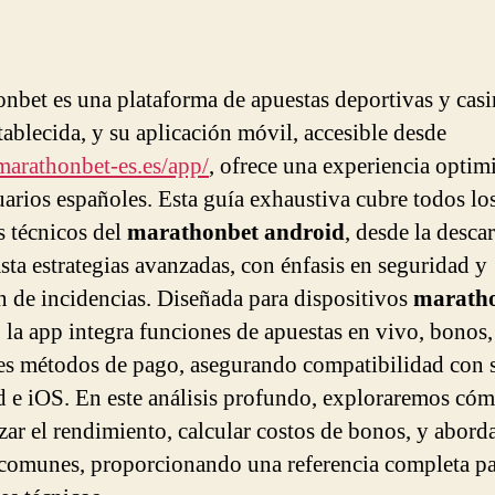
nbet es una plataforma de apuestas deportivas y cas
tablecida, y su aplicación móvil, accesible desde
/marathonbet-es.es/app/
, ofrece una experiencia optim
uarios españoles. Esta guía exhaustiva cubre todos lo
s técnicos del
marathonbet android
, desde la desca
ta estrategias avanzadas, con énfasis en seguridad y
n de incidencias. Diseñada para dispositivos
marath
, la app integra funciones de apuestas en vivo, bonos,
es métodos de pago, asegurando compatibilidad con 
 e iOS. En este análisis profundo, exploraremos có
ar el rendimiento, calcular costos de bonos, y abord
 comunes, proporcionando una referencia completa p