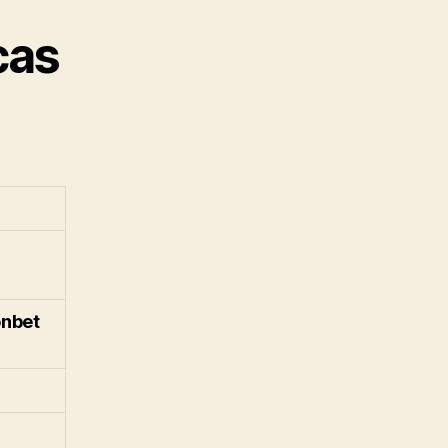
cas
nbet