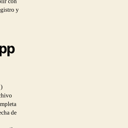
lir con
egistro y
App
1)
rchivo
ompleta
echa de