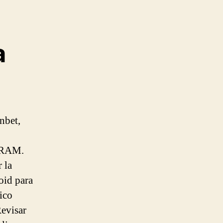
a
nbet,
e RAM.
 la
oid para
ico
Revisar