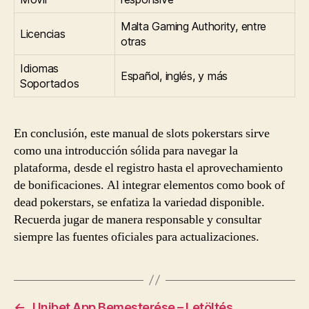
Malta Gaming Authority, entre
Licencias
otras
Idiomas
Español, inglés, y más
Soportados
En conclusión, este manual de slots pokerstars sirve
como una introducción sólida para navegar la
plataforma, desde el registro hasta el aprovechamiento
de bonificaciones. Al integrar elementos como book of
dead pokerstars, se enfatiza la variedad disponible.
Recuerda jugar de manera responsable y consultar
siempre las fuentes oficiales para actualizaciones.
←
Unibet App Bemesterése – Letöltés,