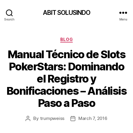
ABIT SOLUSINDO
Search
Menu
Categories
BLOG
Manual Técnico de Slots
PokerStars: Dominando
el Registro y
Bonificaciones – Análisis
Paso a Paso
By
trumpweiss
March 7, 2016
Post
Post
author
date