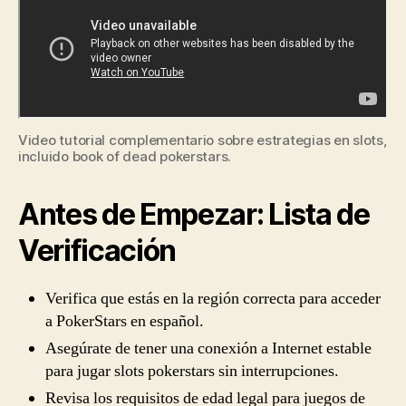
Video tutorial complementario sobre estrategias en slots,
incluido book of dead pokerstars.
Antes de Empezar: Lista de
Verificación
Verifica que estás en la región correcta para acceder
a PokerStars en español.
Asegúrate de tener una conexión a Internet estable
para jugar slots pokerstars sin interrupciones.
Revisa los requisitos de edad legal para juegos de