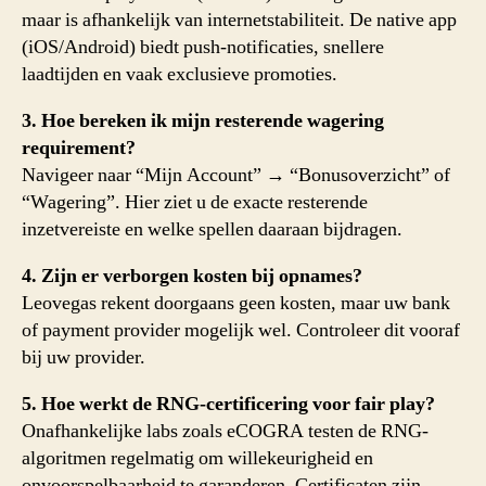
maar is afhankelijk van internetstabiliteit. De native app
(iOS/Android) biedt push-notificaties, snellere
laadtijden en vaak exclusieve promoties.
3. Hoe bereken ik mijn resterende wagering
requirement?
Navigeer naar “Mijn Account” → “Bonusoverzicht” of
“Wagering”. Hier ziet u de exacte resterende
inzetvereiste en welke spellen daaraan bijdragen.
4. Zijn er verborgen kosten bij opnames?
Leovegas rekent doorgaans geen kosten, maar uw bank
of payment provider mogelijk wel. Controleer dit vooraf
bij uw provider.
5. Hoe werkt de RNG-certificering voor fair play?
Onafhankelijke labs zoals eCOGRA testen de RNG-
algoritmen regelmatig om willekeurigheid en
onvoorspelbaarheid te garanderen. Certificaten zijn