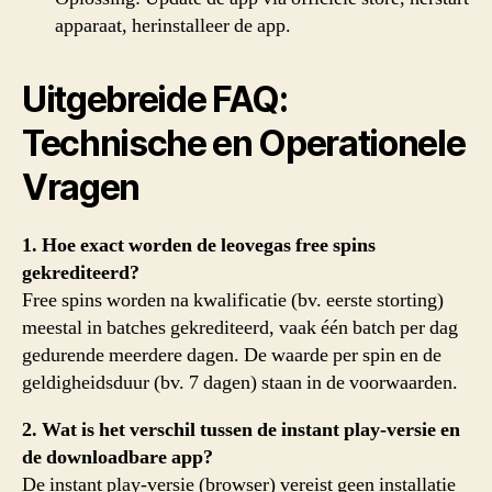
apparaat, herinstalleer de app.
Uitgebreide FAQ:
Technische en Operationele
Vragen
1. Hoe exact worden de leovegas free spins
gekrediteerd?
Free spins worden na kwalificatie (bv. eerste storting)
meestal in batches gekrediteerd, vaak één batch per dag
gedurende meerdere dagen. De waarde per spin en de
geldigheidsduur (bv. 7 dagen) staan in de voorwaarden.
2. Wat is het verschil tussen de instant play-versie en
de downloadbare app?
De instant play-versie (browser) vereist geen installatie