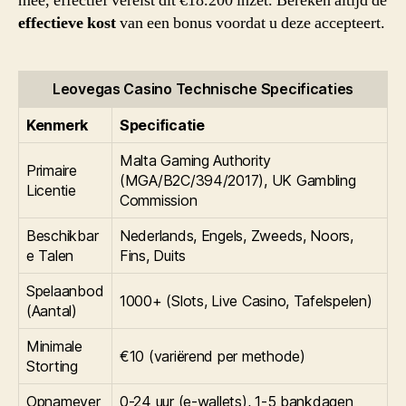
mee, effectief vereist dit €18.200 inzet. Bereken altijd de
effectieve kost
van een bonus voordat u deze accepteert.
Leovegas Casino Technische Specificaties
Kenmerk
Specificatie
Malta Gaming Authority
Primaire
(MGA/B2C/394/2017), UK Gambling
Licentie
Commission
Beschikbar
Nederlands, Engels, Zweeds, Noors,
e Talen
Fins, Duits
Spelaanbod
1000+ (Slots, Live Casino, Tafelspelen)
(Aantal)
Minimale
€10 (variërend per methode)
Storting
Opnamever
0-24 uur (e-wallets), 1-5 bankdagen