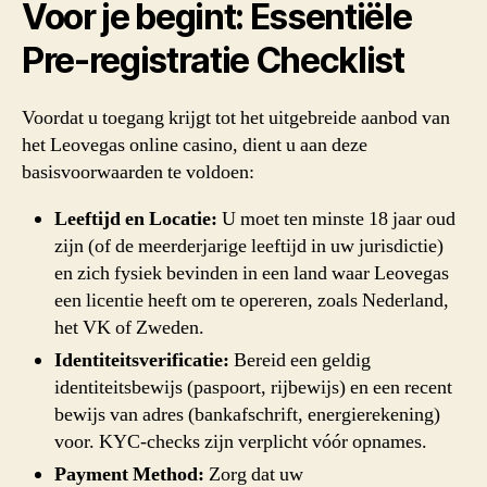
Voor je begint: Essentiële
Pre-registratie Checklist
Voordat u toegang krijgt tot het uitgebreide aanbod van
het Leovegas online casino, dient u aan deze
basisvoorwaarden te voldoen:
Leeftijd en Locatie:
U moet ten minste 18 jaar oud
zijn (of de meerderjarige leeftijd in uw jurisdictie)
en zich fysiek bevinden in een land waar Leovegas
een licentie heeft om te opereren, zoals Nederland,
het VK of Zweden.
Identiteitsverificatie:
Bereid een geldig
identiteitsbewijs (paspoort, rijbewijs) en een recent
bewijs van adres (bankafschrift, energierekening)
voor. KYC-checks zijn verplicht vóór opnames.
Payment Method:
Zorg dat uw