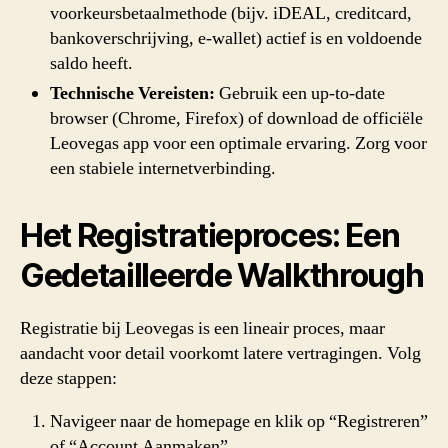
voorkeursbetaalmethode (bijv. iDEAL, creditcard,
bankoverschrijving, e-wallet) actief is en voldoende
saldo heeft.
Technische Vereisten:
Gebruik een up-to-date
browser (Chrome, Firefox) of download de officiële
Leovegas app voor een optimale ervaring. Zorg voor
een stabiele internetverbinding.
Het Registratieproces: Een
Gedetailleerde Walkthrough
Registratie bij Leovegas is een lineair proces, maar
aandacht voor detail voorkomt latere vertragingen. Volg
deze stappen:
Navigeer naar de homepage en klik op “Registreren”
of “Account Aanmaken”.