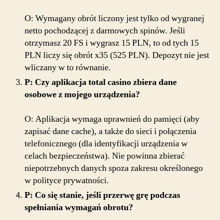
O: Wymagany obrót liczony jest tylko od wygranej
netto pochodzącej z darmowych spinów. Jeśli
otrzymasz 20 FS i wygrasz 15 PLN, to od tych 15
PLN liczy się obrót x35 (525 PLN). Depozyt nie jest
wliczany w to równanie.
P: Czy aplikacja total casino zbiera dane
osobowe z mojego urządzenia?
O: Aplikacja wymaga uprawnień do pamięci (aby
zapisać dane cache), a także do sieci i połączenia
telefonicznego (dla identyfikacji urządzenia w
celach bezpieczeństwa). Nie powinna zbierać
niepotrzebnych danych spoza zakresu określonego
w polityce prywatności.
P: Co się stanie, jeśli przerwę grę podczas
spełniania wymagań obrotu?