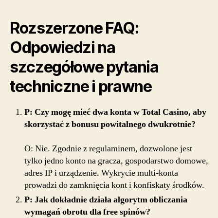
Rozszerzone FAQ:
Odpowiedzi na
szczegółowe pytania
techniczne i prawne
P: Czy mogę mieć dwa konta w Total Casino, aby
skorzystać z bonusu powitalnego dwukrotnie?
O: Nie. Zgodnie z regulaminem, dozwolone jest
tylko jedno konto na gracza, gospodarstwo domowe,
adres IP i urządzenie. Wykrycie multi-konta
prowadzi do zamknięcia kont i konfiskaty środków.
P: Jak dokładnie działa algorytm obliczania
wymagań obrotu dla free spinów?