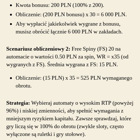
Kwota bonusu: 200 PLN (100% z 200).
Obliczenie: (200 PLN bonusu) x 30 = 6 000 PLN.
Aby wypłacić jakiekolwiek wygrane z bonusu,
musisz obrócić łącznie 6 000 PLN w zakładach.
Scenariusz obliczeniowy 2:
Free Spiny (FS) 20 na
automacie o wartości 0.50 PLN za spin, WR = x35 (od
wygranych z FS). Średnia wygrana z FS: 15 PLN.
Obliczenie: (15 PLN) x 35 = 525 PLN wymaganego
obrotu.
Strategia:
Wybieraj automaty o wysokim RTP (powyżej
96%) i niskiej zmienności, aby spełnić wymagania z
mniejszym ryzykiem kapitału. Zawsze sprawdzaj, które
gry liczą się w 100% do obrotu (zwykle sloty, często
wyłączone są ruletki i gry stołowe).