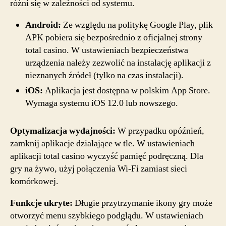
różni się w zależności od systemu.
Android:
Ze względu na politykę Google Play, plik
APK pobiera się bezpośrednio z oficjalnej strony
total casino. W ustawieniach bezpieczeństwa
urządzenia należy zezwolić na instalację aplikacji z
nieznanych źródeł (tylko na czas instalacji).
iOS:
Aplikacja jest dostępna w polskim App Store.
Wymaga systemu iOS 12.0 lub nowszego.
Optymalizacja wydajności:
W przypadku opóźnień,
zamknij aplikacje działające w tle. W ustawieniach
aplikacji total casino wyczyść pamięć podręczną. Dla
gry na żywo, użyj połączenia Wi-Fi zamiast sieci
komórkowej.
Funkcje ukryte:
Długie przytrzymanie ikony gry może
otworzyć menu szybkiego podglądu. W ustawieniach