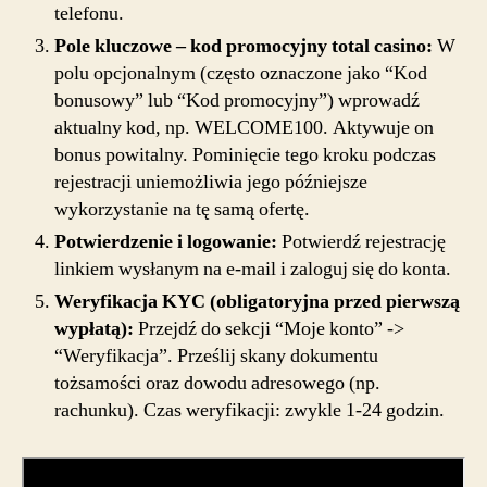
telefonu.
Pole kluczowe – kod promocyjny total casino:
W
polu opcjonalnym (często oznaczone jako “Kod
bonusowy” lub “Kod promocyjny”) wprowadź
aktualny kod, np. WELCOME100. Aktywuje on
bonus powitalny. Pominięcie tego kroku podczas
rejestracji uniemożliwia jego późniejsze
wykorzystanie na tę samą ofertę.
Potwierdzenie i logowanie:
Potwierdź rejestrację
linkiem wysłanym na e-mail i zaloguj się do konta.
Weryfikacja KYC (obligatoryjna przed pierwszą
wypłatą):
Przejdź do sekcji “Moje konto” ->
“Weryfikacja”. Prześlij skany dokumentu
tożsamości oraz dowodu adresowego (np.
rachunku). Czas weryfikacji: zwykle 1-24 godzin.