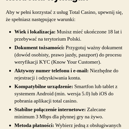
Aby w pełni korzystać z usług Total Casino, upewnij się,
że spełniasz następujące warunki:
Wiek i lokalizacja:
Musisz mieć ukończone 18 lat i
przebywać na terytorium Polski.
Dokument tożsamości:
Przygotuj ważny dokument
(dowód osobisty, prawo jazdy, paszport) do procesu
weryfikacji KYC (Know Your Customer).
Aktywny numer telefonu i e-mail:
Niezbędne do
rejestracji i odzyskiwania konta.
Kompatybilne urządzenie:
Smartfon lub tablet z
systemem Android (min. wersja 5.0) lub iOS do
pobrania aplikacji total casino.
Stabilne połączenie internetowe:
Zalecane
minimum 3 Mbps dla płynnej gry na żywo.
Metoda płatności:
Wybierz jedną z obsługiwanych