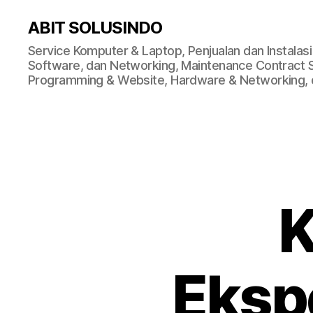
ABIT SOLUSINDO
Service Komputer & Laptop, Penjualan dan Instalas
Software, dan Networking, Maintenance Contract Ser
Programming & Website, Hardware & Networking, d
K
Eksp