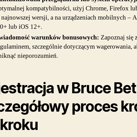
ptymalnej kompatybilności, użyj Chrome, Firefox lub
 najnowszej wersji, a na urządzeniach mobilnych – 
.0+ lub iOS 12+.
wiadomość warunków bonusowych:
Zapoznaj się 
egulaminem, szczególnie dotyczącym wagerowania, 
niknąć nieporozumień.
estracja w Bruce Bet
czegółowy proces kr
 kroku