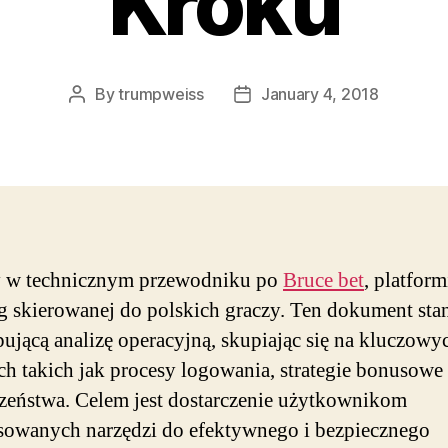
Kroku
By
trumpweiss
January 4, 2018
Post
Post
author
date
 w technicznym przewodniku po
Bruce bet
, platform
 skierowanej do polskich graczy. Ten dokument sta
ującą analizę operacyjną, skupiając się na kluczowy
ch takich jak procesy logowania, strategie bonusowe 
zeństwa. Celem jest dostarczenie użytkownikom
owanych narzędzi do efektywnego i bezpiecznego