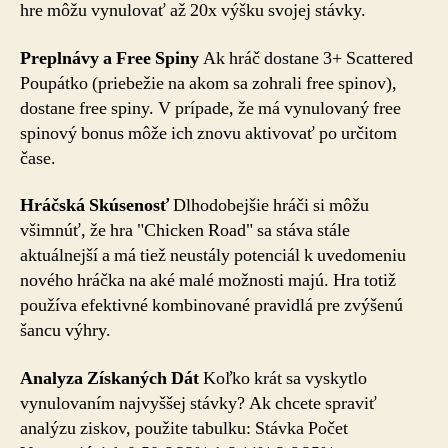
hre môžu vynulovať až 20x výšku svojej stávky.
Preplnávy a Free Spiny
Ak hráč dostane 3+ Scattered
Poupátko (priebežie na akom sa zohrali free spinov),
dostane free spiny. V prípade, že má vynulovaný free
spinový bonus môže ich znovu aktivovať po určitom
čase.
Hráčská Skúsenosť
Dlhodobejšie hráči si môžu
všimnúť, že hra "Chicken Road" sa stáva stále
aktuálnejší a má tiež neustály potenciál k uvedomeniu
nového hráčka na aké malé možnosti majú. Hra totiž
používa efektivné kombinované pravidlá pre zvýšenú
šancu výhry.
Analyza Získaných Dát
Koľko krát sa vyskytlo
vynulovaním najvyššej stávky? Ak chcete spraviť
analýzu ziskov, použite tabulku: Stávka Počet