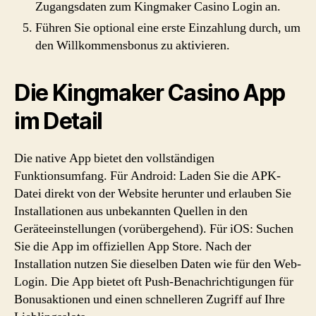
Zugangsdaten zum Kingmaker Casino Login an.
Führen Sie optional eine erste Einzahlung durch, um
den Willkommensbonus zu aktivieren.
Die Kingmaker Casino App
im Detail
Die native App bietet den vollständigen
Funktionsumfang. Für Android: Laden Sie die APK-
Datei direkt von der Website herunter und erlauben Sie
Installationen aus unbekannten Quellen in den
Geräteeinstellungen (vorübergehend). Für iOS: Suchen
Sie die App im offiziellen App Store. Nach der
Installation nutzen Sie dieselben Daten wie für den Web-
Login. Die App bietet oft Push-Benachrichtigungen für
Bonusaktionen und einen schnelleren Zugriff auf Ihre