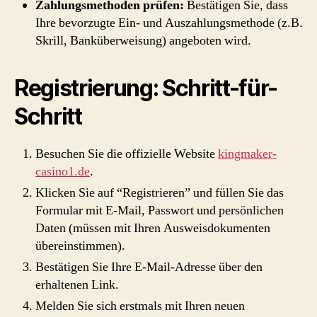
Zahlungsmethoden prüfen:
Bestätigen Sie, dass
Ihre bevorzugte Ein- und Auszahlungsmethode (z.B.
Skrill, Banküberweisung) angeboten wird.
Registrierung: Schritt-für-
Schritt
Besuchen Sie die offizielle Website
kingmaker-
casino1.de
.
Klicken Sie auf “Registrieren” und füllen Sie das
Formular mit E-Mail, Passwort und persönlichen
Daten (müssen mit Ihren Ausweisdokumenten
übereinstimmen).
Bestätigen Sie Ihre E-Mail-Adresse über den
erhaltenen Link.
Melden Sie sich erstmals mit Ihren neuen