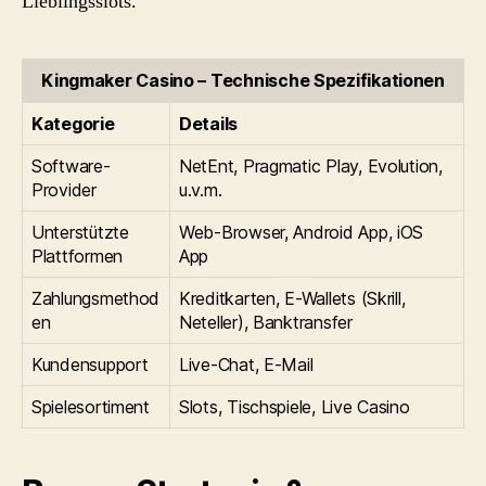
Lieblingsslots.
Kingmaker Casino – Technische Spezifikationen
Kategorie
Details
Software-
NetEnt, Pragmatic Play, Evolution,
Provider
u.v.m.
Unterstützte
Web-Browser, Android App, iOS
Plattformen
App
Zahlungsmethod
Kreditkarten, E-Wallets (Skrill,
en
Neteller), Banktransfer
Kundensupport
Live-Chat, E-Mail
Spielesortiment
Slots, Tischspiele, Live Casino