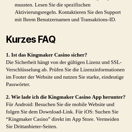
mussten. Lesen Sie die spezifischen
Aktivierungsregeln. Kontaktieren Sie den Support
mit Ihrem Benutzernamen und Transaktions-ID.
Kurzes FAQ
1. Ist das Kingmaker Casino sicher?
Die Sicherheit hängt von der gültigen Lizenz und SSL-
Verschlüsselung ab. Prüfen Sie die Lizenzinformationen
im Footer der Website und nutzen Sie starke, eindeutige
Passwörter.
2. Wie lade ich die Kingmaker Casino App herunter?
Für Android: Besuchen Sie die mobile Website und
folgen Sie dem Download-Link. Für iOS: Suchen Sie
“Kingmaker Casino” direkt im App Store. Vermeiden
Sie Drittanbieter-Seiten.