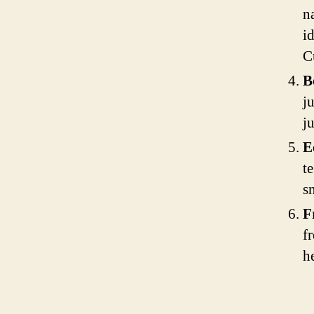
n
i
C
B
j
j
E
t
sn
F
f
h