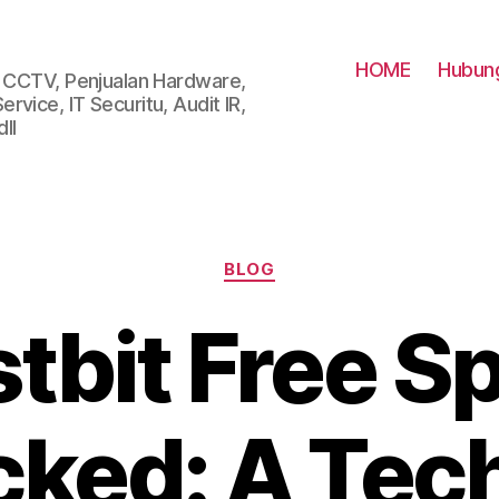
HOME
Hubung
i CCTV, Penjualan Hardware,
vice, IT Securitu, Audit IR,
ll
Categories
BLOG
tbit Free S
cked: A Tech