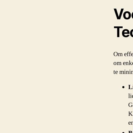
Voo
Te
Om effec
om enke
te mini
L
l
G
K
en