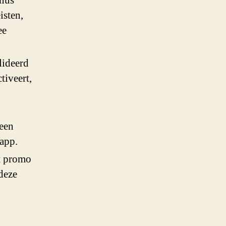
onus
isten,
ee
lideerd
tiveert,
 een
-app.
it promo
 deze