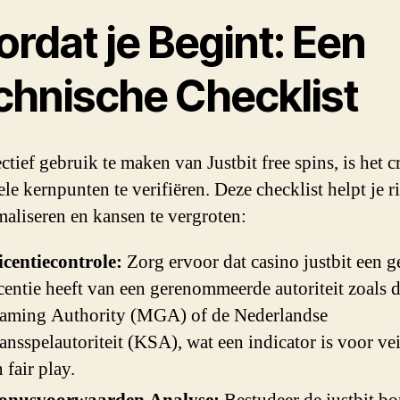
rdat je Begint: Een
chnische Checklist
tief gebruik te maken van Justbit free spins, is het c
le kernpunten te verifiëren. Deze checklist helpt je ri
maliseren en kansen te vergroten:
icentiecontrole:
Zorg ervoor dat casino justbit een g
icentie heeft van een gerenommeerde autoriteit zoals 
aming Authority (MGA) of de Nederlandse
ansspelautoriteit (KSA), wat een indicator is voor ve
 fair play.