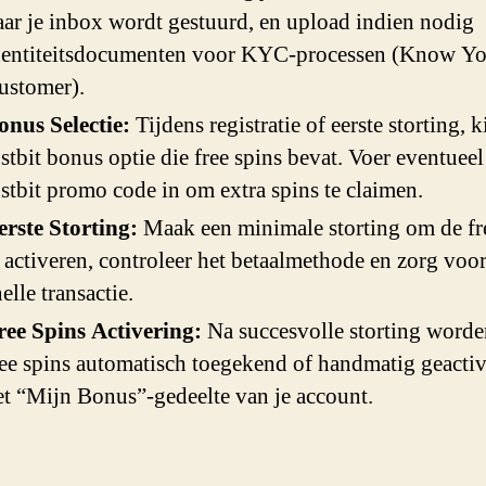
aar je inbox wordt gestuurd, en upload indien nodig
dentiteitsdocumenten voor KYC-processen (Know Y
ustomer).
onus Selectie:
Tijdens registratie of eerste storting, k
ustbit bonus optie die free spins bevat. Voer eventueel
ustbit promo code in om extra spins te claimen.
erste Storting:
Maak een minimale storting om de fr
e activeren, controleer het betaalmethode en zorg voo
elle transactie.
ree Spins Activering:
Na succesvolle storting worde
ree spins automatisch toegekend of handmatig geactiv
et “Mijn Bonus”-gedeelte van je account.