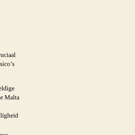
ruciaal
sico’s
eldige
de Malta
iligheid