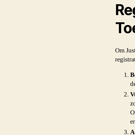
Re
To
Om Justb
registr
B
d
V
z
O
e
A