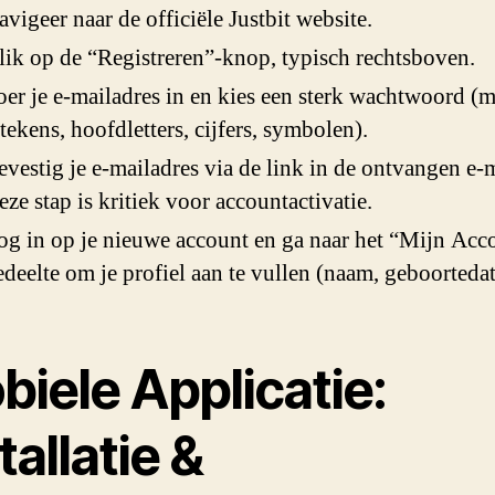
avigeer naar de officiële Justbit website.
lik op de “Registreren”-knop, typisch rechtsboven.
oer je e-mailadres in en kies een sterk wachtwoord (
 tekens, hoofdletters, cijfers, symbolen).
evestig je e-mailadres via de link in de ontvangen e-m
eze stap is kritiek voor accountactivatie.
og in op je nieuwe account en ga naar het “Mijn Acc
edeelte om je profiel aan te vullen (naam, geboorteda
iele Applicatie:
tallatie &