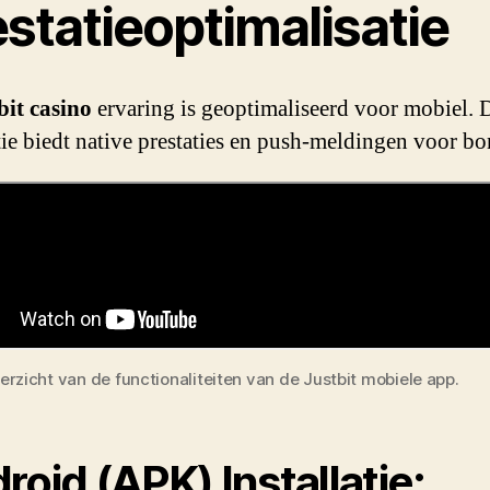
statieoptimalisatie
bit casino
ervaring is geoptimaliseerd voor mobiel. 
tie biedt native prestaties en push-meldingen voor b
rzicht van de functionaliteiten van de Justbit mobiele app.
roid (APK) Installatie: