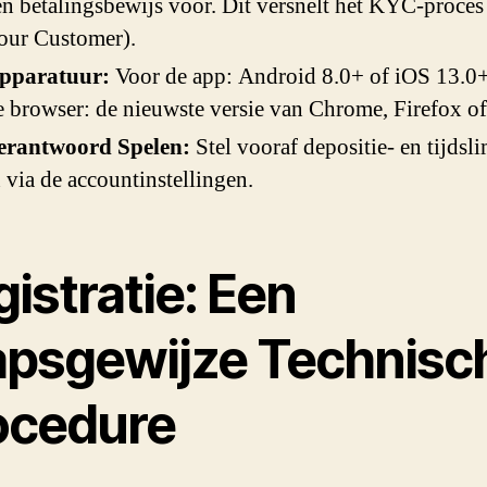
en betalingsbewijs voor. Dit versnelt het KYC-proce
our Customer).
pparatuur:
Voor de app: Android 8.0+ of iOS 13.0+
e browser: de nieuwste versie van Chrome, Firefox of 
erantwoord Spelen:
Stel vooraf depositie- en tijdsl
n via de accountinstellingen.
istratie: Een
apsgewijze Technisc
ocedure