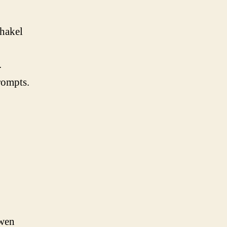
chakel
.
rompts.
uwen