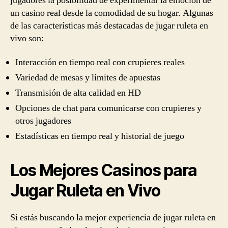
jugadores la posibilidad de experimentar la emoción de
un casino real desde la comodidad de su hogar. Algunas
de las características más destacadas de jugar ruleta en
vivo son:
Interacción en tiempo real con crupieres reales
Variedad de mesas y límites de apuestas
Transmisión de alta calidad en HD
Opciones de chat para comunicarse con crupieres y
otros jugadores
Estadísticas en tiempo real y historial de juego
Los Mejores Casinos para
Jugar Ruleta en Vivo
Si estás buscando la mejor experiencia de jugar ruleta en