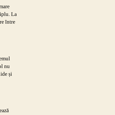
 mare
iplu. La
re între
temul
ol nu
ide și
uează