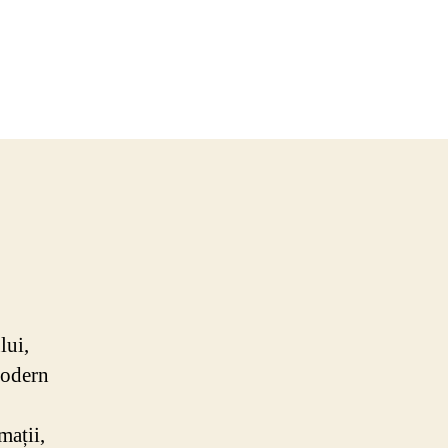
lui,
modern
mații,