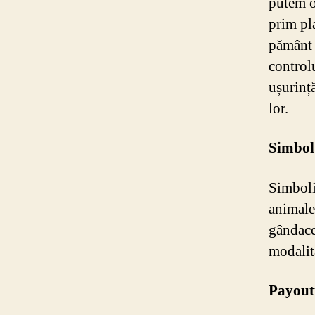
putem ob
prim pl
pământ 
controlu
ușurință
lor.
Simbolu
Simboli
animale
gândace,
modalit
Payout