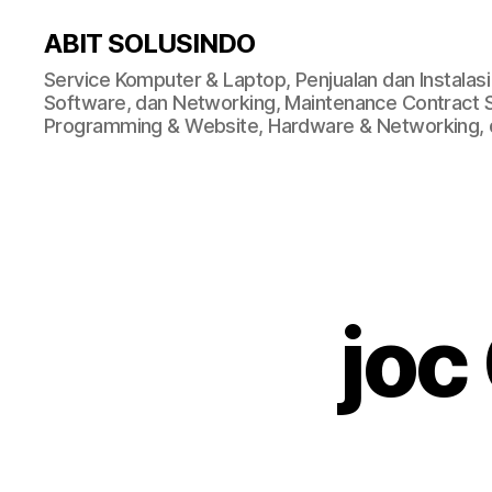
ABIT SOLUSINDO
Service Komputer & Laptop, Penjualan dan Instalas
Software, dan Networking, Maintenance Contract Ser
Programming & Website, Hardware & Networking, d
joc