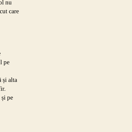
ol nu
cut care
e
l pe
 și alta
ir.
 și pe