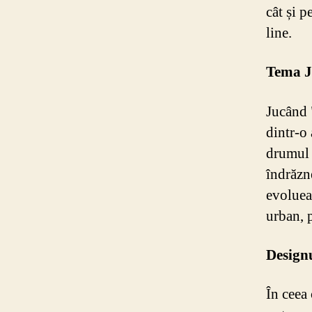
cât și p
line.
Tema J
Jucând 
dintr-o 
drumul 
îndrăzn
evolueaz
urban, p
Design
În ceea 