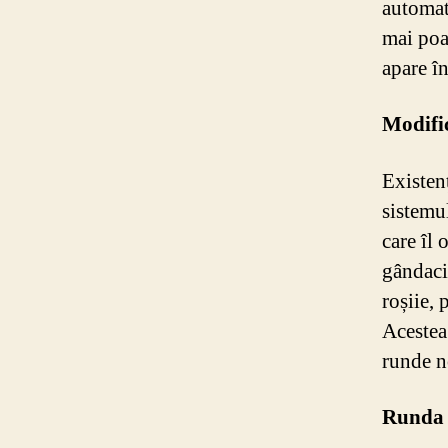
automat
mai poa
apare î
Modific
Existen
sistemul
care îl 
gândacil
roșiie, 
Acestea 
runde n
Runda