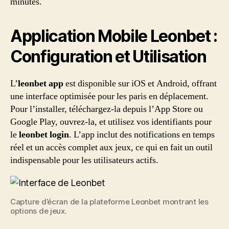
minutes.
Application Mobile Leonbet :
Configuration et Utilisation
L’
leonbet app
est disponible sur iOS et Android, offrant
une interface optimisée pour les paris en déplacement.
Pour l’installer, téléchargez-la depuis l’App Store ou
Google Play, ouvrez-la, et utilisez vos identifiants pour
le
leonbet login
. L’app inclut des notifications en temps
réel et un accès complet aux jeux, ce qui en fait un outil
indispensable pour les utilisateurs actifs.
Capture d’écran de la plateforme Leonbet montrant les
options de jeux.