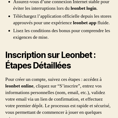
Assurez-vous d’une connexion Internet stable pour
éviter les interruptions lors du
leonbet login
.
Téléchargez l’application officielle depuis les stores
approuvés pour une expérience
leonbet app
fluide.
Lisez les conditions des bonus pour comprendre les
exigences de mise.
Inscription sur Leonbet :
Étapes Détaillées
Pour créer un compte, suivez ces étapes : accédez à
leonbet online
, cliquez sur “S’inscrire”, entrez vos
informations personnelles (nom, email, etc.), validez
votre email via un lien de confirmation, et effectuez
votre premier dépôt. Le processus est rapide et sécurisé,
vous permettant de commencer à jouer en quelques