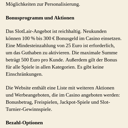
Möglichkeiten zur Personalisierung.
Bonusprogramm und Aktionen
Das SlotLair-Angebot ist reichhaltig. Neukunden
können 100 % bis 300 € Bonusgeld im Casino einsetzen.
Eine Mindesteinzahlung von 25 Euro ist erforderlich,
um das Guthaben zu aktivieren. Die maximale Summe
beträgt 500 Euro pro Kunde. Außerdem gilt der Bonus
für alle Spiele in allen Kategorien. Es gibt keine
Einschränkungen.
Die Website enthält eine Liste mit weiteren Aktionen
und Werbeangeboten, die im Casino angeboten werden:
Bonusbetrag, Freispielen, Jackpot-Spiele und Slot-
Turnier-Gewinnspiele.
Bezahl-Optionen