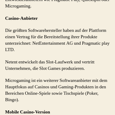
Microgaming.
Casino-Anbieter
Die größten Softwarehersteller haben auf der Plattform
einen Vertrag für die Bereitstellung ihrer Produkte
unterzeichnet: NetEntertainment AG und Pragmatic play
LTD.
Netent entwickelt das Slot-Laufwerk und vertritt
Unternehmen, die Slot Games produzieren.
Microgaming ist ein weiterer Softwareanbieter mit dem
Hauptfokus auf Casinos und Gaming-Produkten in den
Bereichen Online-Spiele sowie Tischspiele (Poker,
Bingo).
Mobile Casino-Version