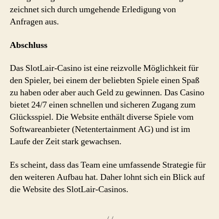
zeichnet sich durch umgehende Erledigung von
Anfragen aus.
Abschluss
Das SlotLair-Casino ist eine reizvolle Möglichkeit für
den Spieler, bei einem der beliebten Spiele einen Spaß
zu haben oder aber auch Geld zu gewinnen. Das Casino
bietet 24/7 einen schnellen und sicheren Zugang zum
Glücksspiel. Die Website enthält diverse Spiele vom
Softwareanbieter (Netentertainment AG) und ist im
Laufe der Zeit stark gewachsen.
Es scheint, dass das Team eine umfassende Strategie für
den weiteren Aufbau hat. Daher lohnt sich ein Blick auf
die Website des SlotLair-Casinos.