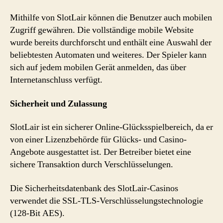
Mithilfe von SlotLair können die Benutzer auch mobilen
Zugriff gewähren. Die vollständige mobile Website
wurde bereits durchforscht und enthält eine Auswahl der
beliebtesten Automaten und weiteres. Der Spieler kann
sich auf jedem mobilen Gerät anmelden, das über
Internetanschluss verfügt.
Sicherheit und Zulassung
SlotLair ist ein sicherer Online-Glücksspielbereich, da er
von einer Lizenzbehörde für Glücks- und Casino-
Angebote ausgestattet ist. Der Betreiber bietet eine
sichere Transaktion durch Verschlüsselungen.
Die Sicherheitsdatenbank des SlotLair-Casinos
verwendet die SSL-TLS-Verschlüsselungstechnologie
(128-Bit AES).