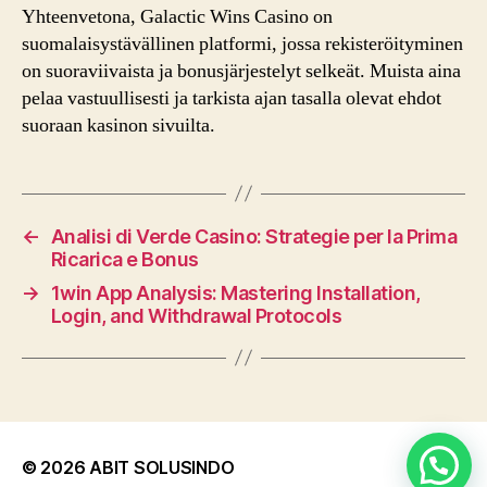
Yhteenvetona, Galactic Wins Casino on
suomalaisystävällinen platformi, jossa rekisteröityminen
on suoraviivaista ja bonusjärjestelyt selkeät. Muista aina
pelaa vastuullisesti ja tarkista ajan tasalla olevat ehdot
suoraan kasinon sivuilta.
←
Analisi di Verde Casino: Strategie per la Prima
Ricarica e Bonus
→
1win App Analysis: Mastering Installation,
Login, and Withdrawal Protocols
© 2026
ABIT SOLUSINDO
Up
↑