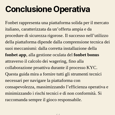
Conclusione Operativa
Fonbet rappresenta una piattaforma solida per il mercato
italiano, caratterizzata da un’offerta ampia e da
procedure di sicurezza rigorose. Il successo nell’utilizzo
della piattaforma dipende dalla comprensione tecnica dei
suoi meccanismi: dalla corretta installazione della
fonbet app
, alla gestione oculata del
fonbet bonus
attraverso il calcolo dei wagering, fino alla
collaborazione proattiva durante il processo KYC.
Questa guida mira a fornire tutti gli strumenti tecnici
necessari per navigare la piattaforma con
consapevolezza, massimizzando l’efficienza operativa e
minimizzando i rischi tecnici e di non conformità. Si
raccomanda sempre il gioco responsabile.