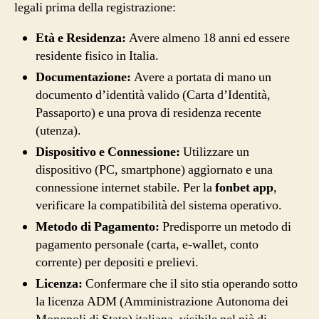
legali prima della registrazione:
Età e Residenza:
Avere almeno 18 anni ed essere
residente fisico in Italia.
Documentazione:
Avere a portata di mano un
documento d’identità valido (Carta d’Identità,
Passaporto) e una prova di residenza recente
(utenza).
Dispositivo e Connessione:
Utilizzare un
dispositivo (PC, smartphone) aggiornato e una
connessione internet stabile. Per la
fonbet app
,
verificare la compatibilità del sistema operativo.
Metodo di Pagamento:
Predisporre un metodo di
pagamento personale (carta, e-wallet, conto
corrente) per depositi e prelievi.
Licenza:
Confermare che il sito stia operando sotto
la licenza ADM (Amministrazione Autonoma dei