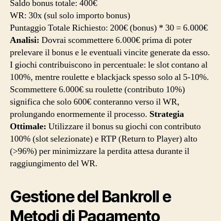
Saldo bonus totale: 400€
WR: 30x (sul solo importo bonus)
Puntaggio Totale Richiesto: 200€ (bonus) * 30 = 6.000€
Analisi:
Dovrai scommettere 6.000€ prima di poter
prelevare il bonus e le eventuali vincite generate da esso.
I giochi contribuiscono in percentuale: le slot contano al
100%, mentre roulette e blackjack spesso solo al 5-10%.
Scommettere 6.000€ su roulette (contributo 10%)
significa che solo 600€ conteranno verso il WR,
prolungando enormemente il processo.
Strategia
Ottimale:
Utilizzare il bonus su giochi con contributo
100% (slot selezionate) e RTP (Return to Player) alto
(>96%) per minimizzare la perdita attesa durante il
raggiungimento del WR.
Gestione del Bankroll e
Metodi di Pagamento