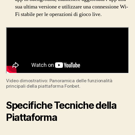
sua ultima versione e utilizzare una connessione Wi-
Fi stabile per le operazioni di gioco live.
Video dimostrativo: Panoramica delle funzionalità
principali della piattaforma Fonbet.
Specifiche Tecniche della
Piattaforma