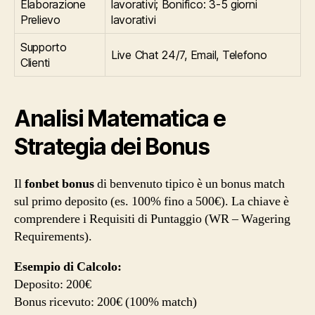
Elaborazione
lavorativi; Bonifico: 3-5 giorni
Prelievo
lavorativi
Supporto
Live Chat 24/7, Email, Telefono
Clienti
Analisi Matematica e
Strategia dei Bonus
Il
fonbet bonus
di benvenuto tipico è un bonus match
sul primo deposito (es. 100% fino a 500€). La chiave è
comprendere i Requisiti di Puntaggio (WR – Wagering
Requirements).
Esempio di Calcolo:
Deposito: 200€
Bonus ricevuto: 200€ (100% match)