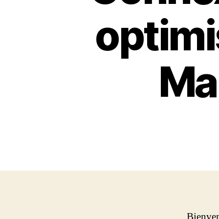
optimi
Ma
Bienven