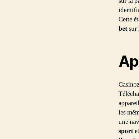
sur la p
identifi
Cette é
bet
sur 
Ap
Casinoz
Télécha
apparei
les mêm
une nav
sport
et