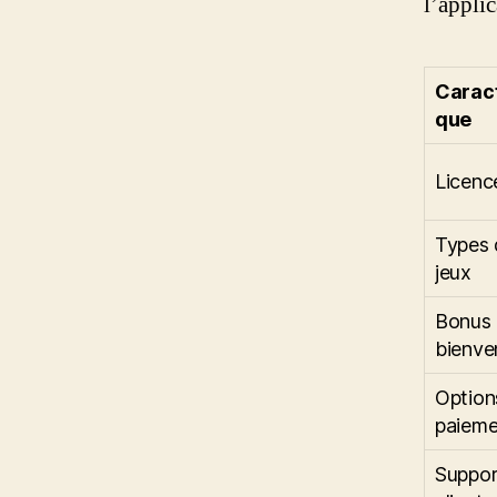
l’appli
Caract
que
Licenc
Types 
jeux
Bonus
bienve
Option
paieme
Suppor