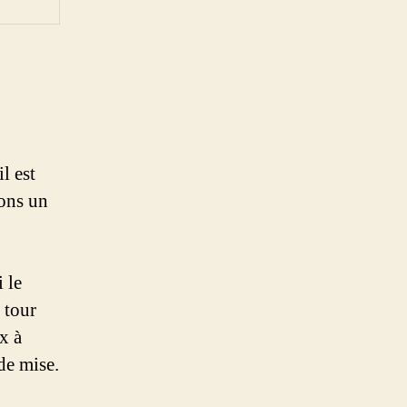
l est
sons un
i le
 tour
ux à
de mise.