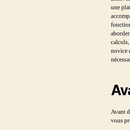
une pla
accompa
fonctio
aborder
calculs
novice 
nécessa
Av
Avant d
vous pr