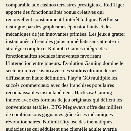
comparable aux casinos terrestres prestigieux. Red Tiger
apporte des fonctionnalités bonus créatives qui
renouvellent constamment l’intérêt ludique. NetEnt se
distingue par des graphismes époustouflants et des
mécaniques de jeu innovantes primées. Les jeux à gratter
instantanés offrent des gains immédiats sans attente ni
stratégie complexe. Kalamba Games intègre des
fonctionnalités sociales innovantes favorisant
l’interaction entre joueurs. Evolution Gaming domine le
secteur du live casino avec des studios ultramodernes
diffusant en haute définition. Play’n GO multiplie les
succès commerciaux avec des franchises populaires
reconnaissables instantanément. Hacksaw Gaming
innove avec des formats de jeu originaux qui défient les
conventions établies. BTG Megaways offre des milliers
de combinaisons gagnantes grâce à ses mécaniques
révolutionnaires. Nolimit City ose des thématiques
audacieuses qui séduisent une clientèle adulte avertie