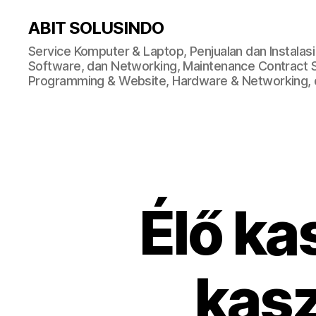
ABIT SOLUSINDO
Service Komputer & Laptop, Penjualan dan Instalas
Software, dan Networking, Maintenance Contract Ser
Programming & Website, Hardware & Networking, d
Élő ka
kasz