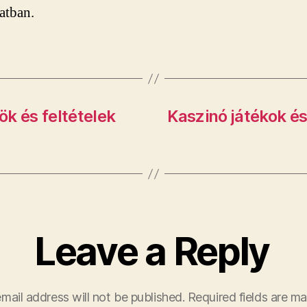
atban.
k és feltételek
Kaszinó játékok és
Leave a Reply
mail address will not be published.
Required fields are m