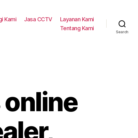
i Kami
Jasa CCTV
Layanan Kami
Tentang Kami
Search
 online
aler,