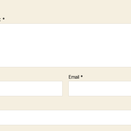
t
*
Email
*