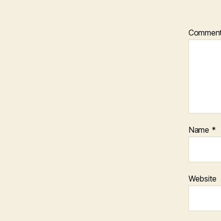
Commen
Name
*
Website