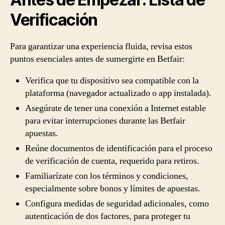
Verificación
Para garantizar una experiencia fluida, revisa estos
puntos esenciales antes de sumergirte en Betfair:
Verifica que tu dispositivo sea compatible con la
plataforma (navegador actualizado o app instalada).
Asegúrate de tener una conexión a Internet estable
para evitar interrupciones durante las Betfair
apuestas.
Reúne documentos de identificación para el proceso
de verificación de cuenta, requerido para retiros.
Familiarízate con los términos y condiciones,
especialmente sobre bonos y límites de apuestas.
Configura medidas de seguridad adicionales, como
autenticación de dos factores, para proteger tu