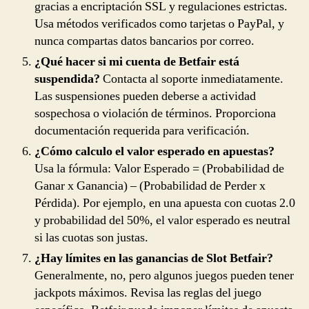
gracias a encriptación SSL y regulaciones estrictas.
Usa métodos verificados como tarjetas o PayPal, y
nunca compartas datos bancarios por correo.
¿Qué hacer si mi cuenta de Betfair está
suspendida?
Contacta al soporte inmediatamente.
Las suspensiones pueden deberse a actividad
sospechosa o violación de términos. Proporciona
documentación requerida para verificación.
¿Cómo calculo el valor esperado en apuestas?
Usa la fórmula: Valor Esperado = (Probabilidad de
Ganar x Ganancia) – (Probabilidad de Perder x
Pérdida). Por ejemplo, en una apuesta con cuotas 2.0
y probabilidad del 50%, el valor esperado es neutral
si las cuotas son justas.
¿Hay límites en las ganancias de Slot Betfair?
Generalmente, no, pero algunos juegos pueden tener
jackpots máximos. Revisa las reglas del juego