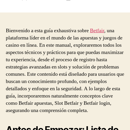
author
date
Bienvenido a esta guía exhaustiva sobre
Betfair
, una
plataforma líder en el mundo de las apuestas y juegos de
casino en línea. En este manual, exploraremos todos los
aspectos técnicos y prácticos para que puedas maximizar
tu experiencia, desde el proceso de registro hasta
estrategias avanzadas en slots y solución de problemas
comunes. Este contenido está diseñado para usuarios que
buscan un conocimiento profundo, con ejemplos
detallados y enfoque en la seguridad. A lo largo de esta
guía, incorporaremos naturalmente conceptos clave
como Betfair apuestas, Slot Betfair y Betfair login,
asegurando una comprensión completa.
Antes de Empezar: Lista de