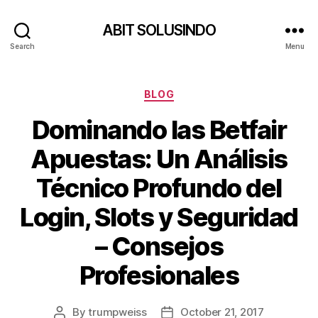
ABIT SOLUSINDO
Search
Menu
Categories
BLOG
Dominando las Betfair
Apuestas: Un Análisis
Técnico Profundo del
Login, Slots y Seguridad
– Consejos
Profesionales
By
trumpweiss
October 21, 2017
Post
Post