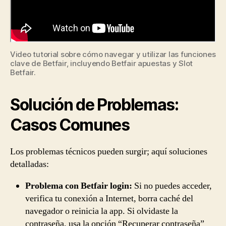
Video tutorial sobre cómo navegar y utilizar las funciones
clave de Betfair, incluyendo Betfair apuestas y Slot
Betfair.
Solución de Problemas:
Casos Comunes
Los problemas técnicos pueden surgir; aquí soluciones
detalladas:
Problema con Betfair login:
Si no puedes acceder,
verifica tu conexión a Internet, borra caché del
navegador o reinicia la app. Si olvidaste la
contraseña, usa la opción “Recuperar contraseña”