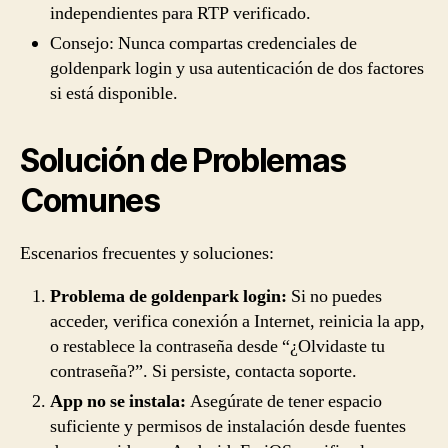
independientes para RTP verificado.
Consejo: Nunca compartas credenciales de
goldenpark login y usa autenticación de dos factores
si está disponible.
Solución de Problemas
Comunes
Escenarios frecuentes y soluciones:
Problema de goldenpark login:
Si no puedes
acceder, verifica conexión a Internet, reinicia la app,
o restablece la contraseña desde “¿Olvidaste tu
contraseña?”. Si persiste, contacta soporte.
App no se instala:
Asegúrate de tener espacio
suficiente y permisos de instalación desde fuentes