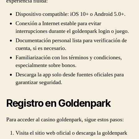
experiencia fluida:
Dispositivo compatible: iOS 10+ o Android 5.0+.
Conexión a Internet estable para evitar
interrupciones durante el goldenpark login o juego.
Documentación personal lista para verificación de
cuenta, si es necesario.
Familiarización con los términos y condiciones,
especialmente sobre bonos.
Descarga la app solo desde fuentes oficiales para
garantizar seguridad.
Registro en Goldenpark
Para acceder al casino goldenpark, sigue estos pasos:
Visita el sitio web oficial o descarga la goldenpark