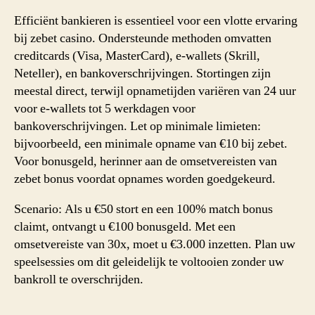
Efficiënt bankieren is essentieel voor een vlotte ervaring
bij zebet casino. Ondersteunde methoden omvatten
creditcards (Visa, MasterCard), e-wallets (Skrill,
Neteller), en bankoverschrijvingen. Stortingen zijn
meestal direct, terwijl opnametijden variëren van 24 uur
voor e-wallets tot 5 werkdagen voor
bankoverschrijvingen. Let op minimale limieten:
bijvoorbeeld, een minimale opname van €10 bij zebet.
Voor bonusgeld, herinner aan de omsetvereisten van
zebet bonus voordat opnames worden goedgekeurd.
Scenario: Als u €50 stort en een 100% match bonus
claimt, ontvangt u €100 bonusgeld. Met een
omsetvereiste van 30x, moet u €3.000 inzetten. Plan uw
speelsessies om dit geleidelijk te voltooien zonder uw
bankroll te overschrijden.