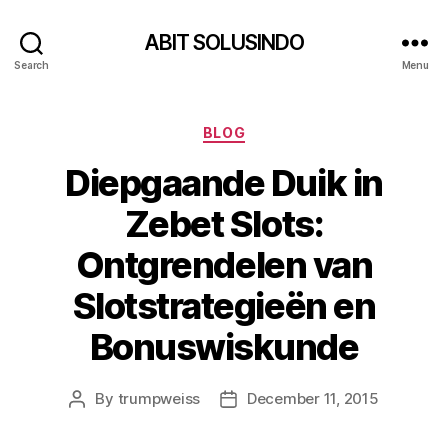
ABIT SOLUSINDO
Search
Menu
Categories
BLOG
Diepgaande Duik in
Zebet Slots:
Ontgrendelen van
Slotstrategieën en
Bonuswiskunde
By
trumpweiss
December 11, 2015
Post
Post
author
date