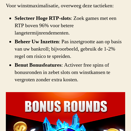
Voor winstmaximalisatie, overweeg deze tactieken:
Selecteer Hoge RTP-slots
: Zoek games met een
RTP boven 96% voor betere
langetermijnrendementen.
Beheer Uw Inzetten
: Pas inzetgrootte aan op basis
van uw bankroll; bijvoorbeeld, gebruik de 1-2%
regel om risico te spreiden.
Benut Bonusfeatures
: Activeer free spins of
bonusronden in zebet slots om winstkansen te
vergroten zonder extra kosten.