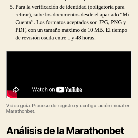
Para la verificación de identidad (obligatoria para
retirar), sube los documentos desde el apartado “Mi
Cuenta”. Los formatos aceptados son JPG, PNG y
PDF, con un tamaño máximo de 10 MB. El tiempo
de revisión oscila entre 1 y 48 horas.
Video guía: Proceso de registro y configuración inicial en
Marathonbet.
Análisis de la Marathonbet