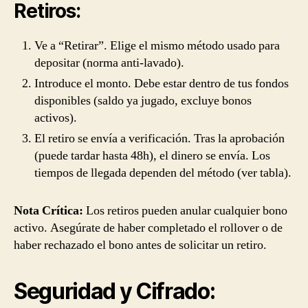
Retiros:
Ve a “Retirar”. Elige el mismo método usado para
depositar (norma anti-lavado).
Introduce el monto. Debe estar dentro de tus fondos
disponibles (saldo ya jugado, excluye bonos
activos).
El retiro se envía a verificación. Tras la aprobación
(puede tardar hasta 48h), el dinero se envía. Los
tiempos de llegada dependen del método (ver tabla).
Nota Crítica:
Los retiros pueden anular cualquier bono
activo. Asegúrate de haber completado el rollover o de
haber rechazado el bono antes de solicitar un retiro.
Seguridad y Cifrado: