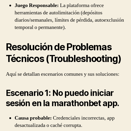
Juego Responsable:
La plataforma ofrece
herramientas de autolimitación (depósitos
diarios/semanales, límites de pérdida, autoexclusión
temporal o permanente).
Resolución de Problemas
Técnicos (Troubleshooting)
Aquí se detallan escenarios comunes y sus soluciones:
Escenario 1: No puedo iniciar
sesión en la
marathonbet app
.
Causa probable:
Credenciales incorrectas, app
desactualizada o caché corrupta.