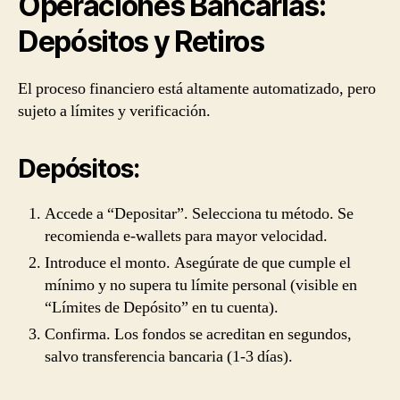
Operaciones Bancarias:
Depósitos y Retiros
El proceso financiero está altamente automatizado, pero
sujeto a límites y verificación.
Depósitos:
Accede a “Depositar”. Selecciona tu método. Se
recomienda e-wallets para mayor velocidad.
Introduce el monto. Asegúrate de que cumple el
mínimo y no supera tu límite personal (visible en
“Límites de Depósito” en tu cuenta).
Confirma. Los fondos se acreditan en segundos,
salvo transferencia bancaria (1-3 días).