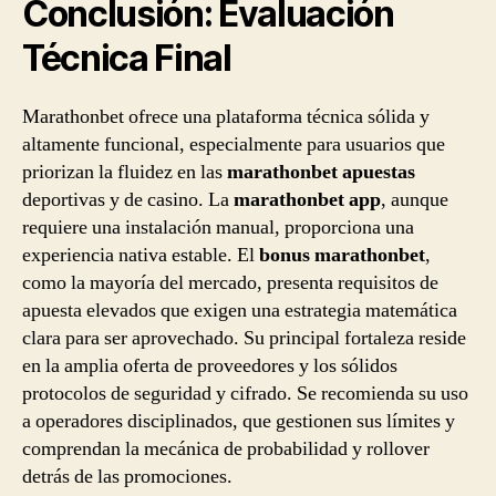
Conclusión: Evaluación
Técnica Final
Marathonbet ofrece una plataforma técnica sólida y
altamente funcional, especialmente para usuarios que
priorizan la fluidez en las
marathonbet apuestas
deportivas y de casino. La
marathonbet app
, aunque
requiere una instalación manual, proporciona una
experiencia nativa estable. El
bonus marathonbet
,
como la mayoría del mercado, presenta requisitos de
apuesta elevados que exigen una estrategia matemática
clara para ser aprovechado. Su principal fortaleza reside
en la amplia oferta de proveedores y los sólidos
protocolos de seguridad y cifrado. Se recomienda su uso
a operadores disciplinados, que gestionen sus límites y
comprendan la mecánica de probabilidad y rollover
detrás de las promociones.