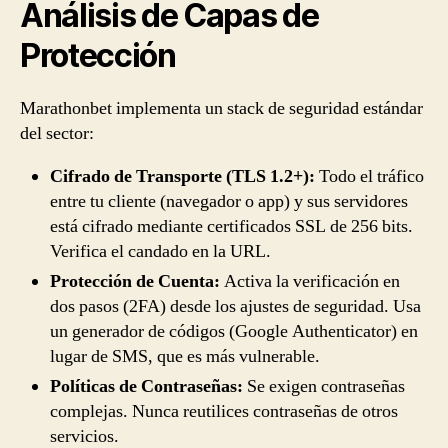
Análisis de Capas de
Protección
Marathonbet implementa un stack de seguridad estándar
del sector:
Cifrado de Transporte (TLS 1.2+):
Todo el tráfico
entre tu cliente (navegador o app) y sus servidores
está cifrado mediante certificados SSL de 256 bits.
Verifica el candado en la URL.
Protección de Cuenta:
Activa la verificación en
dos pasos (2FA) desde los ajustes de seguridad. Usa
un generador de códigos (Google Authenticator) en
lugar de SMS, que es más vulnerable.
Políticas de Contraseñas:
Se exigen contraseñas
complejas. Nunca reutilices contraseñas de otros
servicios.