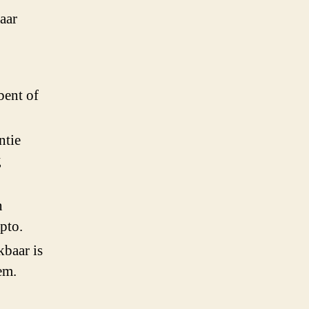
paar
bent of
ntie
g
n
pto.
kbaar is
em.