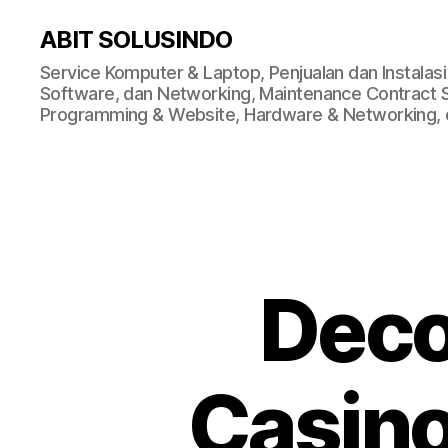
ABIT SOLUSINDO
Service Komputer & Laptop, Penjualan dan Instalas
Software, dan Networking, Maintenance Contract Ser
Programming & Website, Hardware & Networking, d
Deco
Casino