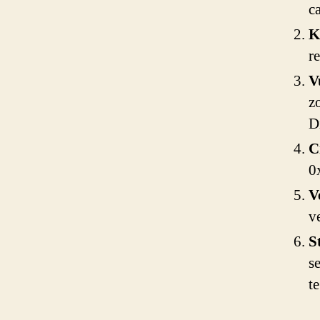
c
K
r
V
z
Di
C
0
V
v
S
s
t