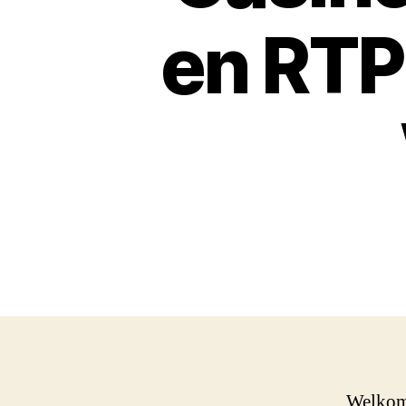
en RTP
Welkom 