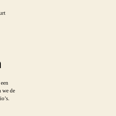
urt
n
 een
n we de
io’s.