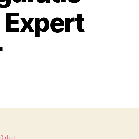
 Expert
r
t
0xbet