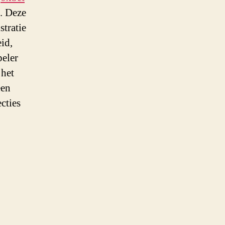
. Deze
stratie
id,
peler
 het
een
cties