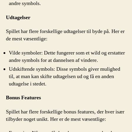
andre symbols.
Udtagelser
Spillet har flere forskellige udtagelser til byde på. Her er
de mest væsentlige:
Vilde symboler: Dette fungerer som et wild og erstatter
andre symbols for at dannelsen af vindere.
Udskiftende symbols: Disse symbols giver mulighed
til, at man kan skifte udtagelsen ud og få en anden
udtagelse i stedet.
Bonus Features
Spillet har flere forskellige bonus features, der hver især
tilbyder noget unikt. Her er de mest væsentlige: