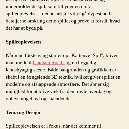
underholdende spil, som tilbyder en unik
spilleoplevelse. I denne artikel vil vi gå dypest ned i
detaljerne omkring dette spillet og prøve at forstå, hvad
det har at byde på.
Spilleoplevelsen
Når man første gang starter op "Kattenvej Spil", bliver
man mødt af
Chicken Road spil
en hyggelig
landsbyagtig scene. Både bakgrunden og grafikken er
skabt i en fængslende 3D teknik, hvilket giver spillet en
moderne og afslappende atmosfære. Det åbner sig
mulighed for at blive væk fra den travle hverdag og
opleve noget nyt og spændende.
Tema og Design
Spilleoplevelsen er i fokus, når det kommer til