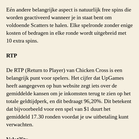
Eén andere belangrijke aspect is natuurlijk free spins die
worden geactiveerd wanneer je in staat bent om
voldoende Scatters te halen. Elke spelronde zonder enige
kosten of bedragen in elke ronde wordt uitgebreid met
10 extra spins.
RTP
De RTP (Return to Player) van Chicken Cross is een
belangrijk punt voor spelers. Het cijfer dat UpGames
heeft aangegeven op hun website zegt iets over de
gemiddelde kansen om je inkomsten terug te zien op het
totale geldtijdperk, en dit bedraagt 96,20%. Dit betekent
dat bijvoorbeeld voor een spel van $1 duurt het
gemiddeld 17.30 ronden voordat je uw uitbetaling kunt
verwachten.