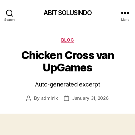
ABIT SOLUSINDO
Search
Menu
Categories
BLOG
Chicken Cross van
UpGames
Auto-generated excerpt
By
admlnlx
January 31, 2026
Post
Post
author
date