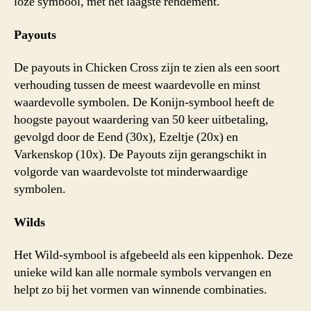
loze symbool, met het laagste rendement.
Payouts
De payouts in Chicken Cross zijn te zien als een soort
verhouding tussen de meest waardevolle en minst
waardevolle symbolen. De Konijn-symbool heeft de
hoogste payout waardering van 50 keer uitbetaling,
gevolgd door de Eend (30x), Ezeltje (20x) en
Varkenskop (10x). De Payouts zijn gerangschikt in
volgorde van waardevolste tot minderwaardige
symbolen.
Wilds
Het Wild-symbool is afgebeeld als een kippenhok. Deze
unieke wild kan alle normale symbols vervangen en
helpt zo bij het vormen van winnende combinaties.