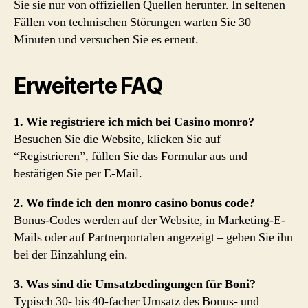
Sie sie nur von offiziellen Quellen herunter. In seltenen
Fällen von technischen Störungen warten Sie 30
Minuten und versuchen Sie es erneut.
Erweiterte FAQ
1. Wie registriere ich mich bei Casino monro?
Besuchen Sie die Website, klicken Sie auf
“Registrieren”, füllen Sie das Formular aus und
bestätigen Sie per E-Mail.
2. Wo finde ich den monro casino bonus code?
Bonus-Codes werden auf der Website, in Marketing-E-
Mails oder auf Partnerportalen angezeigt – geben Sie ihn
bei der Einzahlung ein.
3. Was sind die Umsatzbedingungen für Boni?
Typisch 30- bis 40-facher Umsatz des Bonus- und