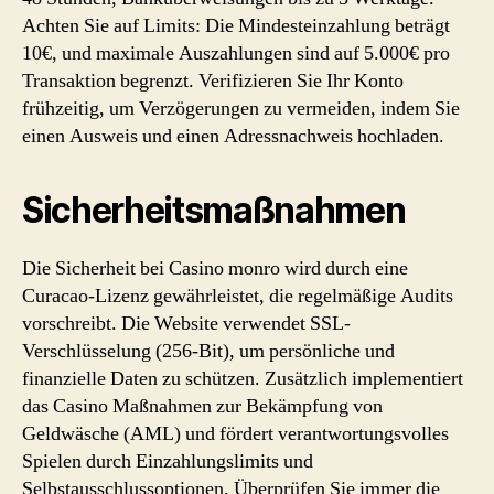
Achten Sie auf Limits: Die Mindesteinzahlung beträgt
10€, und maximale Auszahlungen sind auf 5.000€ pro
Transaktion begrenzt. Verifizieren Sie Ihr Konto
frühzeitig, um Verzögerungen zu vermeiden, indem Sie
einen Ausweis und einen Adressnachweis hochladen.
Sicherheitsmaßnahmen
Die Sicherheit bei Casino monro wird durch eine
Curacao-Lizenz gewährleistet, die regelmäßige Audits
vorschreibt. Die Website verwendet SSL-
Verschlüsselung (256-Bit), um persönliche und
finanzielle Daten zu schützen. Zusätzlich implementiert
das Casino Maßnahmen zur Bekämpfung von
Geldwäsche (AML) und fördert verantwortungsvolles
Spielen durch Einzahlungslimits und
Selbstausschlussoptionen. Überprüfen Sie immer die