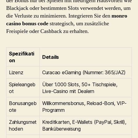
der Bonus nur bei Spielen mit niedrigem Hausvorteil wie
Blackjack oder bestimmten Slots verwendet werden, um
die Verluste zu minimieren. Integrieren Sie den
monro
casino bonus code
strategisch, um zusätzliche
Freispiele oder Cashback zu erhalten.
Spezifikati
Details
on
Lizenz
Curacao eGaming (Nummer: 365/JAZ)
Spieleangeb
Über 1.000 Slots, 50+ Tischspiele,
ot
Live-Casino mit Dealern
Bonusangeb
Willkommensbonus, Reload-Boni, VIP-
ote
Programm
Zahlungsmet
Kreditkarten, E-Wallets (PayPal, Skrill),
hoden
Banküberweisung