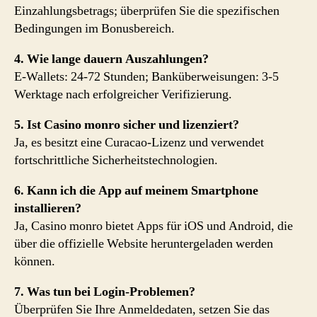
Einzahlungsbetrags; überprüfen Sie die spezifischen
Bedingungen im Bonusbereich.
4. Wie lange dauern Auszahlungen?
E-Wallets: 24-72 Stunden; Banküberweisungen: 3-5
Werktage nach erfolgreicher Verifizierung.
5. Ist Casino monro sicher und lizenziert?
Ja, es besitzt eine Curacao-Lizenz und verwendet
fortschrittliche Sicherheitstechnologien.
6. Kann ich die App auf meinem Smartphone
installieren?
Ja, Casino monro bietet Apps für iOS und Android, die
über die offizielle Website heruntergeladen werden
können.
7. Was tun bei Login-Problemen?
Überprüfen Sie Ihre Anmeldedaten, setzen Sie das