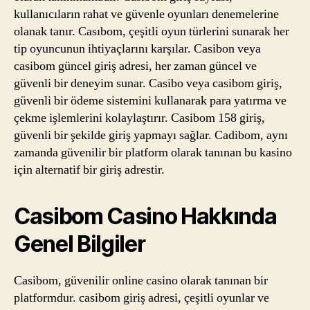
kullanıcıların rahat ve güvenle oyunları denemelerine
olanak tanır. Casıbom, çeşitli oyun türlerini sunarak her
tip oyuncunun ihtiyaçlarını karşılar. Casibon veya
casibom güncel giriş adresi, her zaman güncel ve
güvenli bir deneyim sunar. Casibo veya casibom giriş,
güvenli bir ödeme sistemini kullanarak para yatırma ve
çekme işlemlerini kolaylaştırır. Casibom 158 giriş,
güvenli bir şekilde giriş yapmayı sağlar. Cadibom, aynı
zamanda güvenilir bir platform olarak tanınan bu kasino
için alternatif bir giriş adrestir.
Casibom Casino Hakkında
Genel Bilgiler
Casibom, güvenilir online casino olarak tanınan bir
platformdur. casibom giriş adresi, çeşitli oyunlar ve