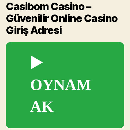
Casibom Casino –
Online
Casino
Güvenilir Online Casino
Giri
Adresi.7583
Giriş Adresi
▶️
OYNAM
AK