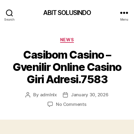
ABIT SOLUSINDO
Search
Menu
Categories
NEWS
Casibom Casino –
Gvenilir Online Casino
Giri Adresi.7583
By
admlnlx
January 30, 2026
Post
Post
author
date
on
No Comments
Casibom
Casino
–
Gvenilir