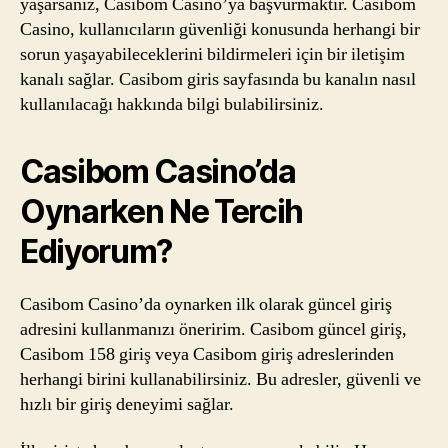
yaşarsanız, Casibom Casino’ya başvurmaktır. Casibom
Casino, kullanıcıların güvenliği konusunda herhangi bir
sorun yaşayabileceklerini bildirmeleri için bir iletişim
kanalı sağlar. Casibom giris sayfasında bu kanalın nasıl
kullanılacağı hakkında bilgi bulabilirsiniz.
Casibom Casino’da
Oynarken Ne Tercih
Ediyorum?
Casibom Casino’da oynarken ilk olarak güncel giriş
adresini kullanmanızı öneririm. Casibom güncel giriş,
Casibom 158 giriş veya Casibom giriş adreslerinden
herhangi birini kullanabilirsiniz. Bu adresler, güvenli ve
hızlı bir giriş deneyimi sağlar.