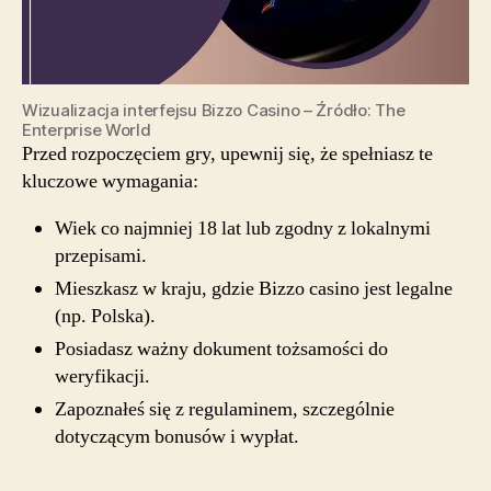
Wizualizacja interfejsu Bizzo Casino – Źródło: The
Enterprise World
Przed rozpoczęciem gry, upewnij się, że spełniasz te
kluczowe wymagania:
Wiek co najmniej 18 lat lub zgodny z lokalnymi
przepisami.
Mieszkasz w kraju, gdzie Bizzo casino jest legalne
(np. Polska).
Posiadasz ważny dokument tożsamości do
weryfikacji.
Zapoznałeś się z regulaminem, szczególnie
dotyczącym bonusów i wypłat.