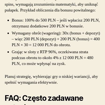
spins, wymagają zrozumienia matematyki, aby uniknąć
pułapek. Przykład obliczenia dla bonusu powitalnego:
Bonus: 100% do 500 PLN – jeśli wpłacisz 200 PLN,
otrzymasz dodatkowe 200 PLN w bonusie.
Wymagany obrót (wagering): 30x (bonus + depozyt)
– więc 200 PLN (depozyt) + 200 PLN (bonus) = 400
PLN × 30 = 12 000 PLN do obrotu.
Grając w sloty z RTP 96%, oczekiwana strata
podczas obrotu to około 4% z 12 000 PLN = 480
PLN, co może wpłynąć na zysk.
Planuj strategię, wybierając gry o niskiej wariancji, aby
spełnić wymagania efektywnie.
FAQ: Często zadawane