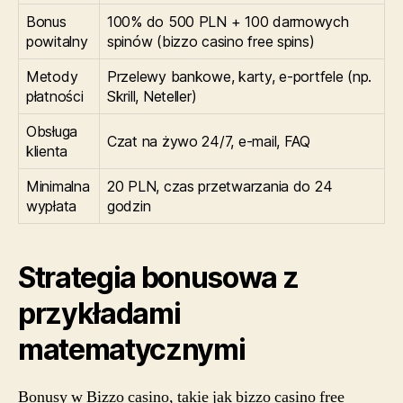
Bonus
100% do 500 PLN + 100 darmowych
powitalny
spinów (bizzo casino free spins)
Metody
Przelewy bankowe, karty, e-portfele (np.
płatności
Skrill, Neteller)
Obsługa
Czat na żywo 24/7, e-mail, FAQ
klienta
Minimalna
20 PLN, czas przetwarzania do 24
wypłata
godzin
Strategia bonusowa z
przykładami
matematycznymi
Bonusy w Bizzo casino, takie jak bizzo casino free