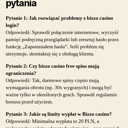
pytania
Pytanie 1: Jak rozwiązać problemy z bizzo casino
login?
Odpowiedź: Sprawdź połączenie internetowe, wyczyść
pamięć podręczną przeglądarki lub zresetuj hasło przez
funkcję „Zapomniałem hasła”. Jeśli problem się
utrzymuje, skontaktuj się z obsługą klienta.
Pytanie 2: Czy bizzo casino free spins mają
ograniczenia?
Odpowiedź: Tak, darmowe spiny często mają
wymagania obrotu (np. 30x wygranych) i mogą być
ważne tylko w określonych grach. Sprawdź regulamin
bonusu przed użyciem.
Pytanie 3: Jakie są limity wypłat w Bizzo casino?
Odpowiedź: Minimalna wypłata to 20 PLN, a