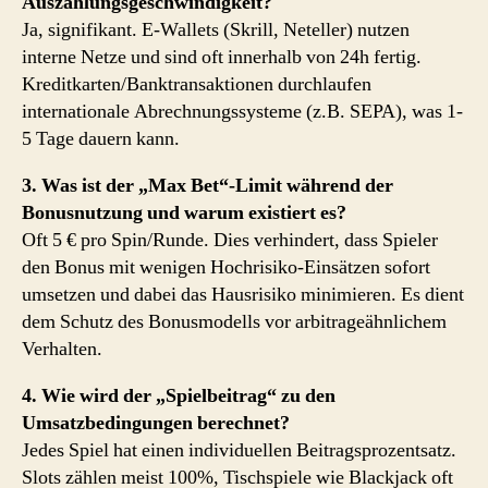
Auszahlungsgeschwindigkeit?
Ja, signifikant. E-Wallets (Skrill, Neteller) nutzen
interne Netze und sind oft innerhalb von 24h fertig.
Kreditkarten/Banktransaktionen durchlaufen
internationale Abrechnungssysteme (z.B. SEPA), was 1-
5 Tage dauern kann.
3. Was ist der „Max Bet“-Limit während der
Bonusnutzung und warum existiert es?
Oft 5 € pro Spin/Runde. Dies verhindert, dass Spieler
den Bonus mit wenigen Hochrisiko-Einsätzen sofort
umsetzen und dabei das Hausrisiko minimieren. Es dient
dem Schutz des Bonusmodells vor arbitrageähnlichem
Verhalten.
4. Wie wird der „Spielbeitrag“ zu den
Umsatzbedingungen berechnet?
Jedes Spiel hat einen individuellen Beitragsprozentsatz.
Slots zählen meist 100%, Tischspiele wie Blackjack oft