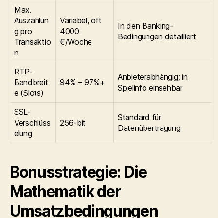
Max.
Auszahlun
Variabel, oft
In den Banking-
g pro
4000
Bedingungen detailliert
Transaktio
€/Woche
n
RTP-
Anbieterabhängig; in
Bandbreit
94% – 97%+
Spielinfo einsehbar
e (Slots)
SSL-
Standard für
Verschlüss
256-bit
Datenübertragung
elung
Bonusstrategie: Die
Mathematik der
Umsatzbedingungen