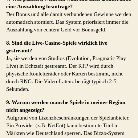
eine Auszahlung beantrage?
Der Bonus und alle damit verbundenen Gewinne werden
automatisch storniert. Das System priorisiert immer die
Auszahlung von echtem Geld vor Bonusgeld.
8. Sind die Live-Casino-Spiele wirklich live
gestreamt?
Ja, sie werden von Studios (Evolution, Pragmatic Play
Live) in Echtzeit gestreamt. Der RTP wird durch
physische Rouletteräder oder Karten bestimmt, nicht
durch RNG. Die Video-Latenz beträgt typisch 2-5
Sekunden.
9. Warum werden manche Spiele in meiner Region
nicht angezeigt?
Aufgrund von Lizenzbeschränkungen der Spielanbieter.
Ein Provider (z.B. NetEnt) kann bestimmte Titel in
Märkten wie Deutschland sperren. Das Bizzo-System