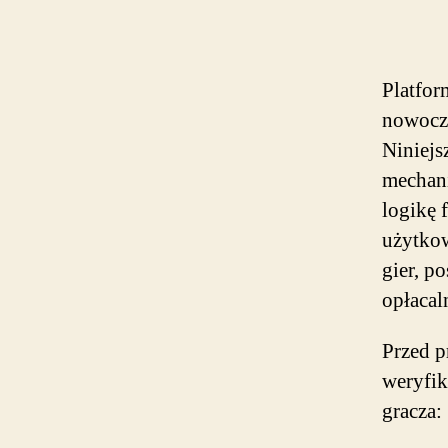
Platfor
nowocze
Niniejs
mechani
logikę 
użytkow
gier, p
opłacal
Przed p
weryfik
gracza: