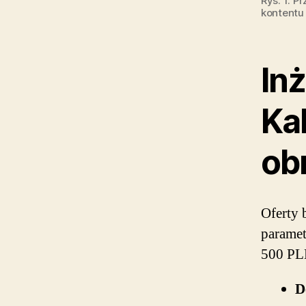
Rys. 1: P
kontentu 
In
Ka
ob
Oferty 
parame
500 PL
D