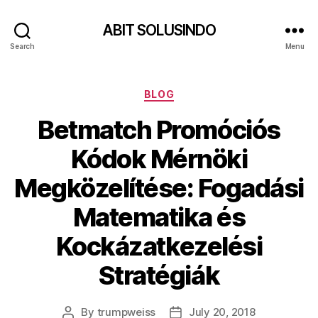
ABIT SOLUSINDO
Search
Menu
Categories
BLOG
Betmatch Promóciós
Kódok Mérnöki
Megközelítése: Fogadási
Matematika és
Kockázatkezelési
Stratégiák
By
trumpweiss
July 20, 2018
Post
Post