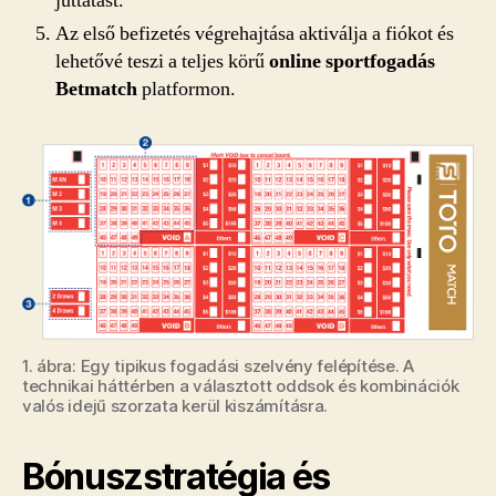
juttatást.
Az első befizetés végrehajtása aktiválja a fiókot és
lehetővé teszi a teljes körű
online sportfogadás
Betmatch
platformon.
1. ábra: Egy tipikus fogadási szelvény felépítése. A
technikai háttérben a választott oddsok és kombinációk
valós idejű szorzata kerül kiszámításra.
Bónuszstratégia és