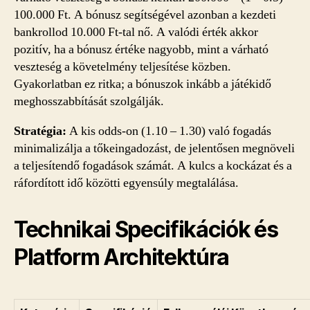
100.000 Ft. A bónusz segítségével azonban a kezdeti
bankrollod 10.000 Ft-tal nő. A valódi érték akkor
pozitív, ha a bónusz értéke nagyobb, mint a várható
veszteség a követelmény teljesítése közben.
Gyakorlatban ez ritka; a bónuszok inkább a játékidő
meghosszabbítását szolgálják.
Stratégia:
A kis odds-on (1.10 – 1.30) való fogadás
minimalizálja a tőkeingadozást, de jelentősen megnöveli
a teljesítendő fogadások számát. A kulcs a kockázat és a
ráfordított idő közötti egyensúly megtalálása.
Technikai Specifikációk és
Platform Architektúra