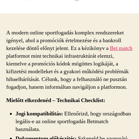
author
date
A modern online sportfogadás komplex rendszereket
igényel, ahol a promóciók értelmezése és a bankroll
kezelése döntő előnyt jelent. Ez a kézikönyv a
Bet match
platformot mint technikai infrastruktúrát elemzi,
kiemelve a promóciós kódok mögöttes logikáját, a
kifizetési modelleket és a gyakori működési problémák
hibaelhárítását. Célunk, hogy a felhasználó ne pusztán
fogadjon, hanem informáltan navigáljon a platformon.
Mielőtt elkezdenéd – Technikai Checklist:
Jogi kompatibilitás:
Ellenőrizd, hogy országodban
legális-e az online sportfogadás Betmatch
használata.
Dokumentum előkészítés:
Szkeneld be azonosító