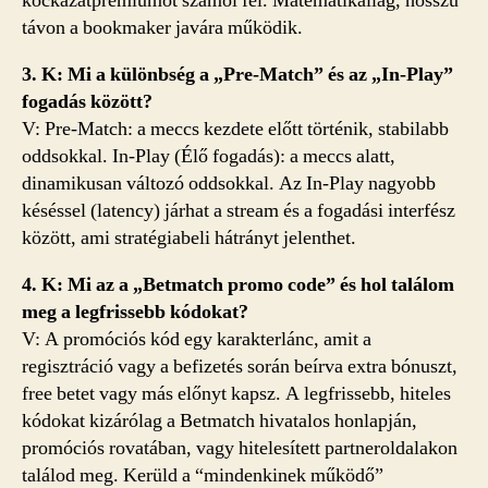
kockázatprémiumot számol fel. Matematikailag, hosszú
távon a bookmaker javára működik.
3. K: Mi a különbség a „Pre-Match” és az „In-Play”
fogadás között?
V: Pre-Match: a meccs kezdete előtt történik, stabilabb
oddsokkal. In-Play (Élő fogadás): a meccs alatt,
dinamikusan változó oddsokkal. Az In-Play nagyobb
késéssel (latency) járhat a stream és a fogadási interfész
között, ami stratégiabeli hátrányt jelenthet.
4. K: Mi az a „Betmatch promo code” és hol találom
meg a legfrissebb kódokat?
V: A promóciós kód egy karakterlánc, amit a
regisztráció vagy a befizetés során beírva extra bónuszt,
free betet vagy más előnyt kapsz. A legfrissebb, hiteles
kódokat kizárólag a Betmatch hivatalos honlapján,
promóciós rovatában, vagy hitelesített partneroldalakon
találod meg. Kerüld a “mindenkinek működő”