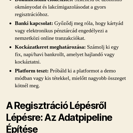
okmányodat és lakcímigazolásodat a gyors
regisztrációhoz.
Banki kapcsolat:
Győződj meg róla, hogy kártyád
vagy elektronikus pénztárcád engedélyezi a
nemzetközi online tranzakciókat.
Kockázatkeret meghatározása:
Számolj ki egy
fix, napi/havi bankrollt, amelyet hajlandó vagy
kockáztatni.
Platform teszt:
Próbáld ki a platformot a demo
módban vagy kis tétekkel, mielőtt nagyobb összeget
kötnél meg.
A Regisztráció Lépésről
Lépésre: Az Adatpipeline
Építése