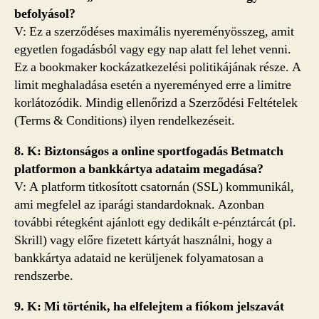
befolyásol?
V: Ez a szerződéses maximális nyereményösszeg, amit
egyetlen fogadásból vagy egy nap alatt fel lehet venni.
Ez a bookmaker kockázatkezelési politikájának része. A
limit meghaladása esetén a nyereményed erre a limitre
korlátozódik. Mindig ellenőrizd a Szerződési Feltételek
(Terms & Conditions) ilyen rendelkezéseit.
8. K: Biztonságos a
online sportfogadás Betmatch
platformon a bankkártya adataim megadása?
V: A platform titkosított csatornán (SSL) kommunikál,
ami megfelel az iparági standardoknak. Azonban
további rétegként ajánlott egy dedikált e-pénztárcát (pl.
Skrill) vagy előre fizetett kártyát használni, hogy a
bankkártya adataid ne kerüljenek folyamatosan a
rendszerbe.
9. K: Mi történik, ha elfelejtem a fiókom jelszavát