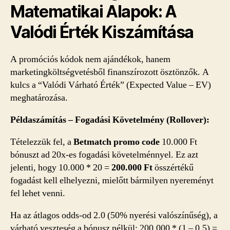
Matematikai Alapok: A
Valódi Érték Kiszámítása
A promóciós kódok nem ajándékok, hanem
marketingköltségvetésből finanszírozott ösztönzők. A
kulcs a “Valódi Várható Érték” (Expected Value – EV)
meghatározása.
Példaszámítás – Fogadási Követelmény (Rollover):
Tételezzük fel, a
Betmatch promo code
10.000 Ft
bónuszt ad 20x-es fogadási követelménnyel. Ez azt
jelenti, hogy 10.000 * 20 =
200.000 Ft
összértékű
fogadást kell elhelyezni, mielőtt bármilyen nyereményt
fel lehet venni.
Ha az átlagos odds-od 2.0 (50% nyerési valószínűség), a
várható veszteség a bónusz nélkül: 200.000 * (1 – 0.5) =