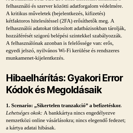
felhasználó és szerver közötti adatforgalom védelmére.
A kritikus műveletek (bejelentkezés, kifizetés)
kétfaktoros hitelesítéssel (2FA) erősíthetők meg. A
felhasználói adatokat titkosított adatbázisokban tárolják,
hozzáférését szigorú belépési szintekkel szabályozzák.
A felhasználónak azonban is felelőssége van: erős,
egyedi jelszó, nyilvános Wi-Fi kerülése és rendszeres
munkamenet-kijelentkezés.
Hibaelhárítás: Gyakori Error
Kódok és Megoldásaik
1. Scenario: „Sikertelen tranzakció” a befizetéskor.
Lehetséges okok:
A bankkártya nincs engedélyezve
nemzetközi online vásárlásokra; nincs elegendő fedezet;
a kártya adatai hibásak.