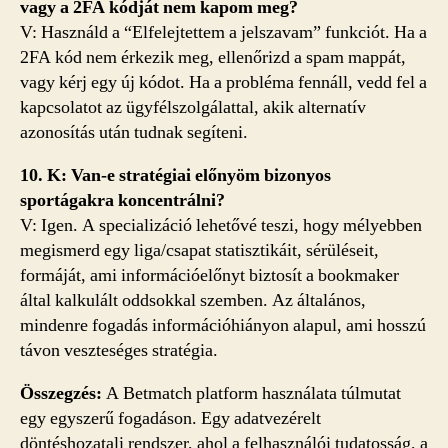
vagy a 2FA kódját nem kapom meg?
V: Használd a “Elfelejtettem a jelszavam” funkciót. Ha a
2FA kód nem érkezik meg, ellenőrizd a spam mappát,
vagy kérj egy új kódot. Ha a probléma fennáll, vedd fel a
kapcsolatot az ügyfélszolgálattal, akik alternatív
azonosítás után tudnak segíteni.
10. K: Van-e stratégiai előnyöm bizonyos
sportágakra koncentrálni?
V: Igen. A specializáció lehetővé teszi, hogy mélyebben
megismerd egy liga/csapat statisztikáit, sérüléseit,
formáját, ami információelőnyt biztosít a bookmaker
által kalkulált oddsokkal szemben. Az általános,
mindenre fogadás információhiányon alapul, ami hosszú
távon veszteséges stratégia.
Összegzés:
A Betmatch platform használata túlmutat
egy egyszerű fogadáson. Egy adatvezérelt
döntéshozatali rendszer, ahol a felhasználói tudatosság, a