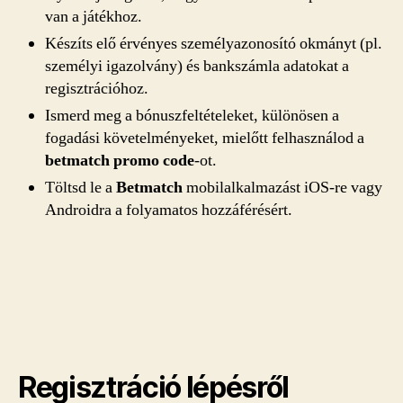
van a játékhoz.
Készíts elő érvényes személyazonosító okmányt (pl.
személyi igazolvány) és bankszámla adatokat a
regisztrációhoz.
Ismerd meg a bónuszfeltételeket, különösen a
fogadási követelményeket, mielőtt felhasználod a
betmatch promo code
-ot.
Töltsd le a
Betmatch
mobilalkalmazást iOS-re vagy
Androidra a folyamatos hozzáférésért.
Regisztráció lépésről