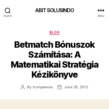
ABIT SOLUSINDO
Search
Menu
Categories
BLOG
Betmatch Bónuszok
Számítása: A
Matematikai Stratégia
Kézikönyve
By
trumpweiss
June 26, 2015
Post
Post
author
date