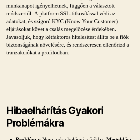
munkanapot igényelhetnek, függően a választott
módszertől. A platform SSL-titkosítással védi az
adatokat, és szigorú KYC (Know Your Customer)
eljárásokat követ a csalás megelőzése érdekében.
Javasoljuk, hogy kétfaktoros hitelesítést állíts be a fiók
biztonságának növelésére, és rendszeresen ellenőrizd a
tranzakciókat a profilodban.
Hibaelhárítás Gyakori
Problémákra
Probléma:
Nem tudsz belépni a fiókba.
Megoldás: