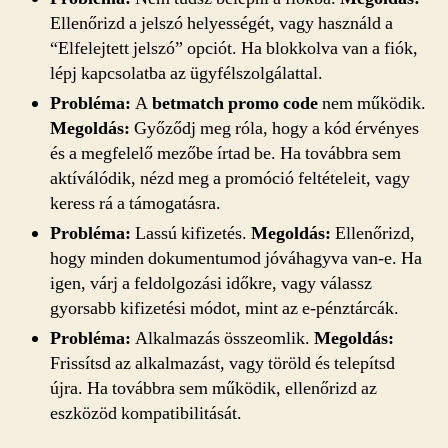
Ellenőrizd a jelszó helyességét, vagy használd a
“Elfelejtett jelszó” opciót. Ha blokkolva van a fiók,
lépj kapcsolatba az ügyfélszolgálattal.
Probléma:
A
betmatch promo code
nem működik.
Megoldás:
Győződj meg róla, hogy a kód érvényes
és a megfelelő mezőbe írtad be. Ha továbbra sem
aktíválódik, nézd meg a promóció feltételeit, vagy
keress rá a támogatásra.
Probléma:
Lassú kifizetés.
Megoldás:
Ellenőrizd,
hogy minden dokumentumod jóváhagyva van-e. Ha
igen, várj a feldolgozási időkre, vagy válassz
gyorsabb kifizetési módot, mint az e-pénztárcák.
Probléma:
Alkalmazás összeomlik.
Megoldás:
Frissítsd az alkalmazást, vagy töröld és telepítsd
újra. Ha továbbra sem működik, ellenőrizd az
eszközöd kompatibilitását.