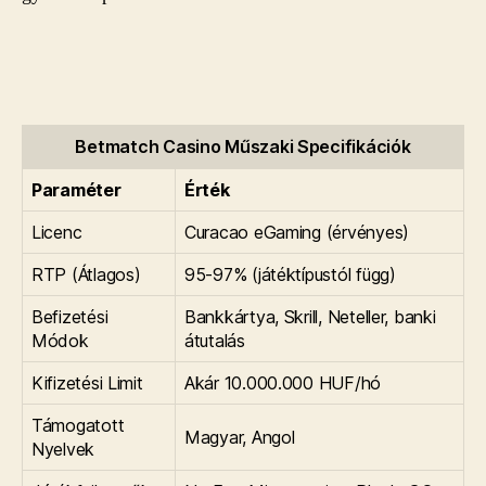
Betmatch Casino Műszaki Specifikációk
Paraméter
Érték
Licenc
Curacao eGaming (érvényes)
RTP (Átlagos)
95-97% (játéktípustól függ)
Befizetési
Bankkártya, Skrill, Neteller, banki
Módok
átutalás
Kifizetési Limit
Akár 10.000.000 HUF/hó
Támogatott
Magyar, Angol
Nyelvek