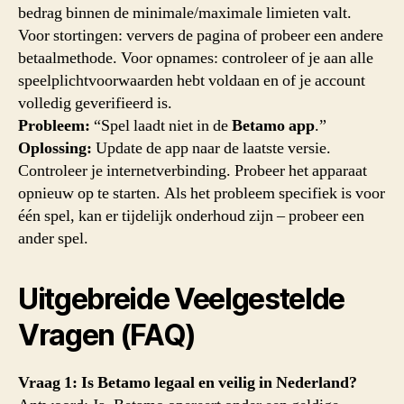
bedrag binnen de minimale/maximale limieten valt.
Voor stortingen: ververs de pagina of probeer een andere
betaalmethode. Voor opnames: controleer of je aan alle
speelplichtvoorwaarden hebt voldaan en of je account
volledig geverifieerd is.
Probleem:
“Spel laadt niet in de
Betamo app
.”
Oplossing:
Update de app naar de laatste versie.
Controleer je internetverbinding. Probeer het apparaat
opnieuw op te starten. Als het probleem specifiek is voor
één spel, kan er tijdelijk onderhoud zijn – probeer een
ander spel.
Uitgebreide Veelgestelde
Vragen (FAQ)
Vraag 1: Is Betamo legaal en veilig in Nederland?