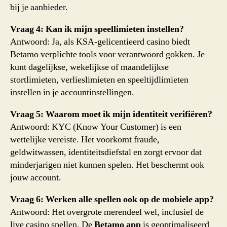
bij je aanbieder.
Vraag 4: Kan ik mijn speellimieten instellen?
Antwoord: Ja, als KSA-gelicentieerd casino biedt
Betamo verplichte tools voor verantwoord gokken. Je
kunt dagelijkse, wekelijkse of maandelijkse
stortlimieten, verlieslimieten en speeltijdlimieten
instellen in je accountinstellingen.
Vraag 5: Waarom moet ik mijn identiteit verifiëren?
Antwoord: KYC (Know Your Customer) is een
wettelijke vereiste. Het voorkomt fraude,
geldwitwassen, identiteitsdiefstal en zorgt ervoor dat
minderjarigen niet kunnen spelen. Het beschermt ook
jouw account.
Vraag 6: Werken alle spellen ook op de mobiele app?
Antwoord: Het overgrote merendeel wel, inclusief de
live casino spellen. De
Betamo app
is geoptimaliseerd