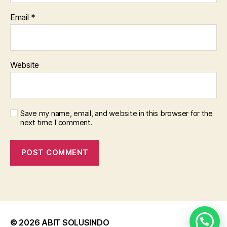
Email
*
Website
Save my name, email, and website in this browser for the
next time I comment.
© 2026
ABIT SOLUSINDO
Up
↑