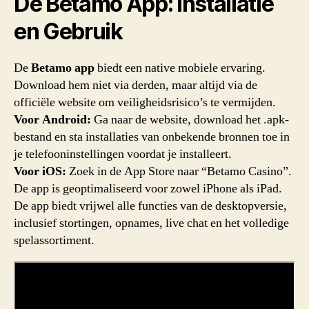
De Betamo App: Installatie
en Gebruik
De
Betamo app
biedt een native mobiele ervaring.
Download hem niet via derden, maar altijd via de
officiële website om veiligheidsrisico’s te vermijden.
Voor Android:
Ga naar de website, download het .apk-
bestand en sta installaties van onbekende bronnen toe in
je telefooninstellingen voordat je installeert.
Voor iOS:
Zoek in de App Store naar “Betamo Casino”.
De app is geoptimaliseerd voor zowel iPhone als iPad.
De app biedt vrijwel alle functies van de desktopversie,
inclusief stortingen, opnames, live chat en het volledige
spelassortiment.