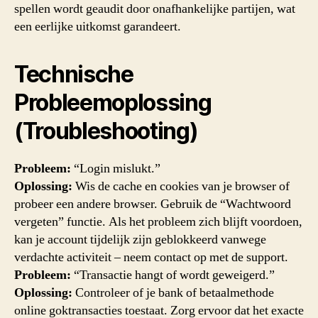
spellen wordt geaudit door onafhankelijke partijen, wat
een eerlijke uitkomst garandeert.
Technische
Probleemoplossing
(Troubleshooting)
Probleem:
“Login mislukt.”
Oplossing:
Wis de cache en cookies van je browser of
probeer een andere browser. Gebruik de “Wachtwoord
vergeten” functie. Als het probleem zich blijft voordoen,
kan je account tijdelijk zijn geblokkeerd vanwege
verdachte activiteit – neem contact op met de support.
Probleem:
“Transactie hangt of wordt geweigerd.”
Oplossing:
Controleer of je bank of betaalmethode
online goktransacties toestaat. Zorg ervoor dat het exacte