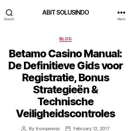
ABIT SOLUSINDO
Search
Menu
Categories
BLOG
Betamo Casino Manual:
De Definitieve Gids voor
Registratie, Bonus
Strategieën &
Technische
Veiligheidscontroles
By
trumpweiss
February 12, 2017
Post
Post