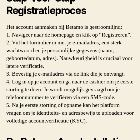
Registratieproces
Het account aanmaken bij Betamo is gestroomlijnd:
1. Navigeer naar de homepage en klik op “Registreren”.
2. Vul het formulier in met je e-mailadres, een sterk
wachtwoord en je persoonlijke gegevens (naam,
geboortedatum, adres). Nauwkeurigheid is cruciaal voor
latere verificatie.
3. Bevestig je e-mailadres via de link die je ontvangt.
4. Log in op je account en ga naar de cashier om je eerste
storting te doen. Je wordt mogelijk gevraagd om je
telefoonnummer te verifiëren via een SMS-code.
5. Na je eerste storting of opname kan het platform
vragen om je identiteits- en adresbewijs te uploaden voor
volledige accountverificatie (KYC).