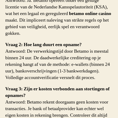
Antwoord: Ja. Betamo opereert onder een geldige
licentie van de Nederlandse Kansspelautoriteit (KSA),
wat het een legaal en gereguleerd
betamo online casino
maakt. Dit impliceert naleving van strikte regels op het
gebied van veiligheid, eerlijk spel en verantwoord
gokken.
Vraag 2: Hoe lang duurt een opname?
Antwoord: De verwerkingstijd door Betamo is meestal
binnen 24 uur. De daadwerkelijke creditering op je
rekening hangt af van de methode: e-wallets (binnen 24
uur), bankoverschrijvingen (1-3 bankwerkdagen).
Volledige accountverificatie versnelt dit proces.
Vraag 3: Zijn er kosten verbonden aan stortingen of
opnames?
Antwoord: Betamo rekent doorgaans geen kosten voor
transacties. Je bank of betaalprovider kan echter wel
eigen kosten in rekening brengen. Controleer dit altijd