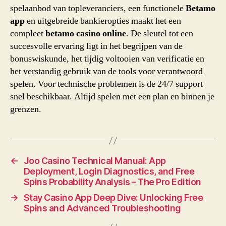
spelaanbod van topleveranciers, een functionele
Betamo
app
en uitgebreide bankieropties maakt het een
compleet
betamo casino online
. De sleutel tot een
succesvolle ervaring ligt in het begrijpen van de
bonuswiskunde, het tijdig voltooien van verificatie en
het verstandig gebruik van de tools voor verantwoord
spelen. Voor technische problemen is de 24/7 support
snel beschikbaar. Altijd spelen met een plan en binnen je
grenzen.
←
Joo Casino Technical Manual: App
Deployment, Login Diagnostics, and Free
Spins Probability Analysis – The Pro Edition
→
Stay Casino App Deep Dive: Unlocking Free
Spins and Advanced Troubleshooting