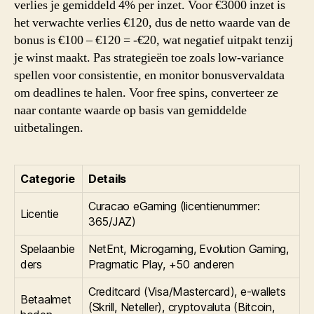
verlies je gemiddeld 4% per inzet. Voor €3000 inzet is
het verwachte verlies €120, dus de netto waarde van de
bonus is €100 – €120 = -€20, wat negatief uitpakt tenzij
je winst maakt. Pas strategieën toe zoals low-variance
spellen voor consistentie, en monitor bonusvervaldata
om deadlines te halen. Voor free spins, converteer ze
naar contante waarde op basis van gemiddelde
uitbetalingen.
Categorie
Details
Curacao eGaming (licentienummer:
Licentie
365/JAZ)
Spelaanbie
NetEnt, Microgaming, Evolution Gaming,
ders
Pragmatic Play, +50 anderen
Creditcard (Visa/Mastercard), e-wallets
Betaalmet
(Skrill, Neteller), cryptovaluta (Bitcoin,