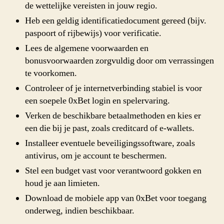
de wettelijke vereisten in jouw regio.
Heb een geldig identificatiedocument gereed (bijv.
paspoort of rijbewijs) voor verificatie.
Lees de algemene voorwaarden en
bonusvoorwaarden zorgvuldig door om verrassingen
te voorkomen.
Controleer of je internetverbinding stabiel is voor
een soepele 0xBet login en spelervaring.
Verken de beschikbare betaalmethoden en kies er
een die bij je past, zoals creditcard of e-wallets.
Installeer eventuele beveiligingssoftware, zoals
antivirus, om je account te beschermen.
Stel een budget vast voor verantwoord gokken en
houd je aan limieten.
Download de mobiele app van 0xBet voor toegang
onderweg, indien beschikbaar.