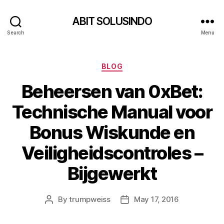
ABIT SOLUSINDO
Search
Menu
Categories
BLOG
Beheersen van 0xBet:
Technische Manual voor
Bonus Wiskunde en
Veiligheidscontroles –
Bijgewerkt
By
trumpweiss
May 17, 2016
Post
Post
author
date