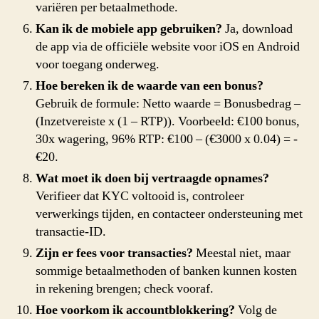
variëren per betaalmethode.
Kan ik de mobiele app gebruiken?
Ja, download
de app via de officiële website voor iOS en Android
voor toegang onderweg.
Hoe bereken ik de waarde van een bonus?
Gebruik de formule: Netto waarde = Bonusbedrag –
(Inzetvereiste x (1 – RTP)). Voorbeeld: €100 bonus,
30x wagering, 96% RTP: €100 – (€3000 x 0.04) = -
€20.
Wat moet ik doen bij vertraagde opnames?
Verifieer dat KYC voltooid is, controleer
verwerkings tijden, en contacteer ondersteuning met
transactie-ID.
Zijn er fees voor transacties?
Meestal niet, maar
sommige betaalmethoden of banken kunnen kosten
in rekening brengen; check vooraf.
Hoe voorkom ik accountblokkering?
Volg de