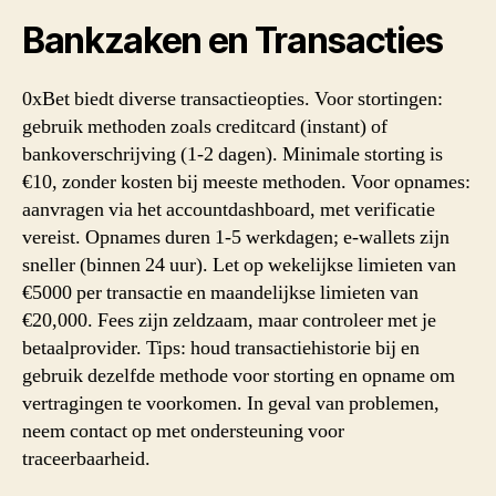
Bankzaken en Transacties
0xBet biedt diverse transactieopties. Voor stortingen:
gebruik methoden zoals creditcard (instant) of
bankoverschrijving (1-2 dagen). Minimale storting is
€10, zonder kosten bij meeste methoden. Voor opnames:
aanvragen via het accountdashboard, met verificatie
vereist. Opnames duren 1-5 werkdagen; e-wallets zijn
sneller (binnen 24 uur). Let op wekelijkse limieten van
€5000 per transactie en maandelijkse limieten van
€20,000. Fees zijn zeldzaam, maar controleer met je
betaalprovider. Tips: houd transactiehistorie bij en
gebruik dezelfde methode voor storting en opname om
vertragingen te voorkomen. In geval van problemen,
neem contact op met ondersteuning voor
traceerbaarheid.