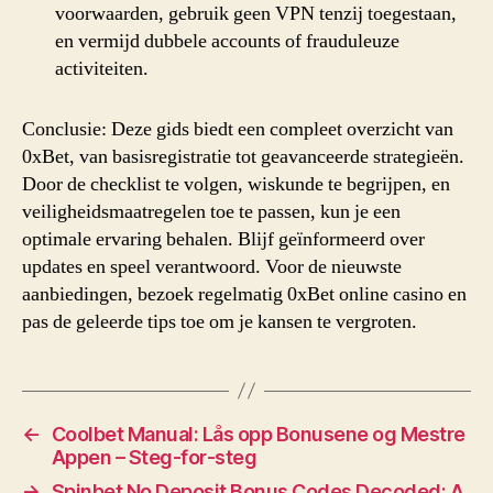
voorwaarden, gebruik geen VPN tenzij toegestaan,
en vermijd dubbele accounts of frauduleuze
activiteiten.
Conclusie: Deze gids biedt een compleet overzicht van
0xBet, van basisregistratie tot geavanceerde strategieën.
Door de checklist te volgen, wiskunde te begrijpen, en
veiligheidsmaatregelen toe te passen, kun je een
optimale ervaring behalen. Blijf geïnformeerd over
updates en speel verantwoord. Voor de nieuwste
aanbiedingen, bezoek regelmatig 0xBet online casino en
pas de geleerde tips toe om je kansen te vergroten.
←
Coolbet Manual: Lås opp Bonusene og Mestre
Appen – Steg-for-steg
→
Spinbet No Deposit Bonus Codes Decoded: A