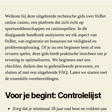
Welkom bij deze uitgebreide technische gids over 0xBet
online casino, een platform dat zich richt op
sportweddenschappen en casinospellen. In dit
diepgaande handboek analyseren we elk aspect van
0xBet, van registratie en bonussen tot veiligheid en
probleemoplossing. Of je nu een beginner bent of een
ervaren speler, deze gids biedt praktische inzichten om je
ervaring te optimaliseren. We beginnen met een
checklist, duiken dan in gedetailleerde processen, en
sluiten af met een uitgebreide FAQ. Laten we starten met
de essentiële voorbereidingen.
Voor je begint: Controlelijst
Zorg dat je minimaal 18 jaar oud bent en voldoet aan