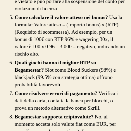
è vietato e può portare alla sospensione del conto per
violazioni di licenza.
Come calcolare il valore atteso nei bonus?
Usa la
formula: Valore atteso = (Importo bonus) x (RTP) –
(Requisito di scommessa). Ad esempio, per un
bonus di 100€ con RTP 96% e wagering 30x, il
valore è 100 x 0.96 – 3.000 = negativo, indicando un
rischio alto.
Quali giochi hanno il miglior RTP su
Begamestar?
Slot come Blood Suckers (98%) e
blackjack (99.5% con strategia ottima) offrono
probabilità favorevoli.
Come risolvere errori di pagamento?
Verifica i
dati della carta, contatta la banca per blocchi, o
prova un metodo alternativo come Skrill.
Begamestar supporta criptovalute?
No, al
momento accetta solo valute fiat come EUR, per