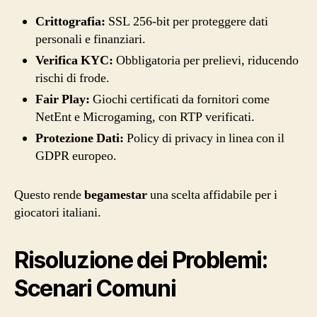
Crittografia:
SSL 256-bit per proteggere dati
personali e finanziari.
Verifica KYC:
Obbligatoria per prelievi, riducendo
rischi di frode.
Fair Play:
Giochi certificati da fornitori come
NetEnt e Microgaming, con RTP verificati.
Protezione Dati:
Policy di privacy in linea con il
GDPR europeo.
Questo rende
begamestar
una scelta affidabile per i
giocatori italiani.
Risoluzione dei Problemi:
Scenari Comuni