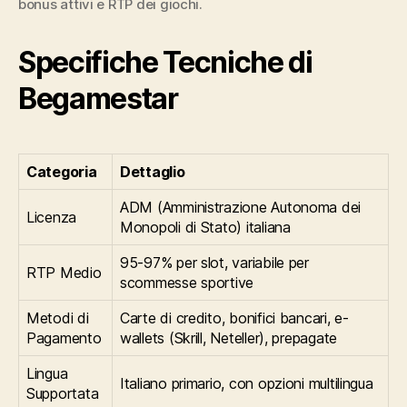
bonus attivi e RTP dei giochi.
Specifiche Tecniche di
Begamestar
Categoria
Dettaglio
ADM (Amministrazione Autonoma dei
Licenza
Monopoli di Stato) italiana
95-97% per slot, variabile per
RTP Medio
scommesse sportive
Metodi di
Carte di credito, bonifici bancari, e-
Pagamento
wallets (Skrill, Neteller), prepagate
Lingua
Italiano primario, con opzioni multilingua
Supportata