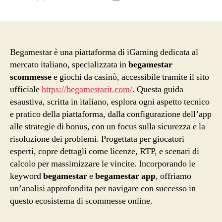
author
date
Begamestar è una piattaforma di iGaming dedicata al
mercato italiano, specializzata in
begamestar
scommesse
e giochi da casinò, accessibile tramite il sito
ufficiale
https://begamestarit.com/
. Questa guida
esaustiva, scritta in italiano, esplora ogni aspetto tecnico
e pratico della piattaforma, dalla configurazione dell’app
alle strategie di bonus, con un focus sulla sicurezza e la
risoluzione dei problemi. Progettata per giocatori
esperti, copre dettagli come licenze, RTP, e scenari di
calcolo per massimizzare le vincite. Incorporando le
keyword
begamestar
e
begamestar app
, offriamo
un’analisi approfondita per navigare con successo in
questo ecosistema di scommesse online.