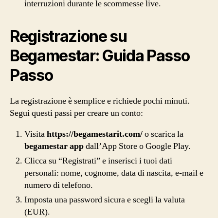
interruzioni durante le scommesse live.
Registrazione su
Begamestar: Guida Passo
Passo
La registrazione è semplice e richiede pochi minuti.
Segui questi passi per creare un conto:
Visita
https://begamestarit.com/
o scarica la
begamestar app
dall’App Store o Google Play.
Clicca su “Registrati” e inserisci i tuoi dati
personali: nome, cognome, data di nascita, e-mail e
numero di telefono.
Imposta una password sicura e scegli la valuta
(EUR).