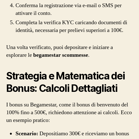
Conferma la registrazione via e-mail o SMS per
attivare il conto.
Completa la verifica KYC caricando documenti di
identità, necessaria per prelievi superiori a 100€.
Una volta verificato, puoi depositare e iniziare a
esplorare le
begamestar scommesse
.
Strategia e Matematica dei
Bonus: Calcoli Dettagliati
I bonus su Begamestar, come il bonus di benvenuto del
100% fino a 500€, richiedono attenzione ai calcoli. Ecco
un esempio pratico:
Scenario:
Depositiamo 300€ e riceviamo un bonus