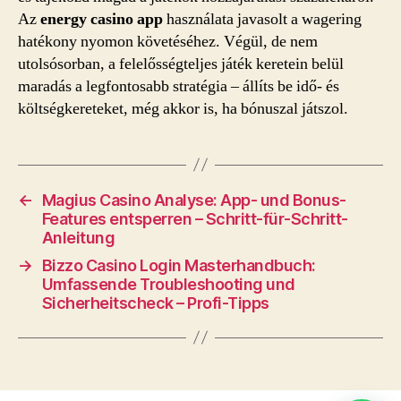
Az
energy casino app
használata javasolt a wagering
hatékony nyomon követéséhez. Végül, de nem
utolsósorban, a felelősségteljes játék keretein belül
maradás a legfontosabb stratégia – állíts be idő- és
költségkereteket, még akkor is, ha bónuszal játszol.
←
Magius Casino Analyse: App- und Bonus-
Features entsperren – Schritt-für-Schritt-
Anleitung
→
Bizzo Casino Login Masterhandbuch:
Umfassende Troubleshooting und
Sicherheitscheck – Profi-Tipps