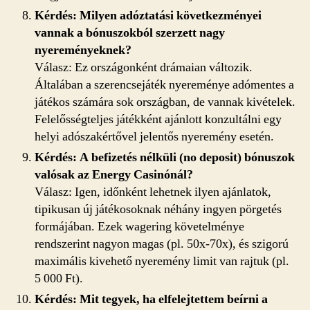
Kérdés: Milyen adóztatási következményei
vannak a bónuszokból szerzett nagy
nyereményeknek?
Válasz: Ez országonként drámaian változik.
Általában a szerencsejáték nyereménye adómentes a
játékos számára sok országban, de vannak kivételek.
Felelősségteljes játékként ajánlott konzultálni egy
helyi adószakértővel jelentős nyeremény esetén.
Kérdés: A befizetés nélküli (no deposit) bónuszok
valósak az Energy Casinónál?
Válasz: Igen, időnként lehetnek ilyen ajánlatok,
tipikusan új játékosoknak néhány ingyen pörgetés
formájában. Ezek wagering követelménye
rendszerint nagyon magas (pl. 50x-70x), és szigorú
maximális kivehető nyeremény limit van rajtuk (pl.
5 000 Ft).
Kérdés: Mit tegyek, ha elfelejtettem beírni a