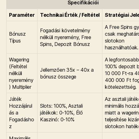
Specifikációi
Paraméter
Technikai Érték / Feltétel
Stratégiai Je
A Free Spins g
Fogadási követelmény
Bónusz
csak meghatár
nélküli nyeremény, Free
Típus
slotokon
Spins, Depozit Bónusz
használhatóak.
Wagering
A legfontosabb
(Feltétel
100% depozit 
Jellemzően 35x – 40x a
nélküli
10 000 Ft-ra 4
bónusz összege
nyeremény
400 000 Ft fo
) Multiplier
kötelezettség.
Játék
Az asztali játé
Hozzájárul
Slots: 100%, Asztali
minimális hozzá
ás a
játékok: 0-10%, Élő
miatt a wageri
Fogadásho
Kaszinó: 0-10%
teljesítése kizá
z
slotokon haték
Maximális