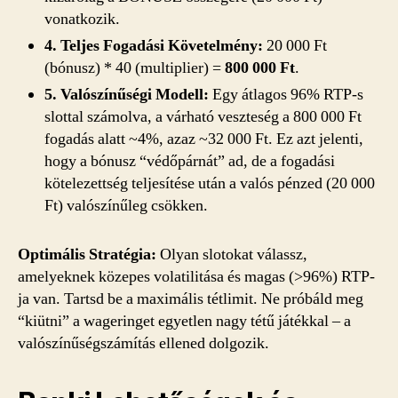
vonatkozik.
4. Teljes Fogadási Követelmény:
20 000 Ft
(bónusz) * 40 (multiplier) =
800 000 Ft
.
5. Valószínűségi Modell:
Egy átlagos 96% RTP-s
slottal számolva, a várható veszteség a 800 000 Ft
fogadás alatt ~4%, azaz ~32 000 Ft. Ez azt jelenti,
hogy a bónusz “védőpárnát” ad, de a fogadási
kötelezettség teljesítése után a valós pénzed (20 000
Ft) valószínűleg csökken.
Optimális Stratégia:
Olyan slotokat válassz,
amelyeknek közepes volatilitása és magas (>96%) RTP-
ja van. Tartsd be a maximális tétlimit. Ne próbáld meg
“kiütni” a wageringet egyetlen nagy tétű játékkal – a
valószínűségszámítás ellened dolgozik.