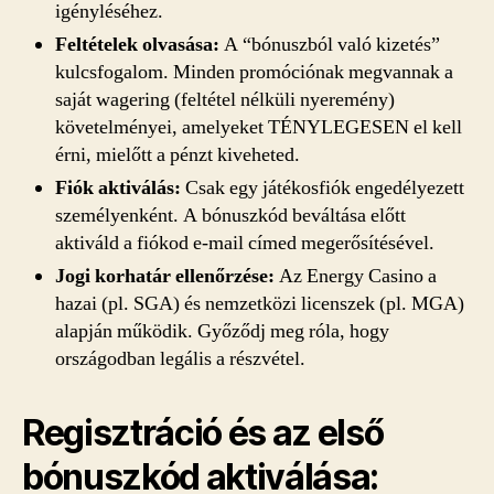
igényléséhez.
Feltételek olvasása:
A “bónuszból való kizetés”
kulcsfogalom. Minden promóciónak megvannak a
saját wagering (feltétel nélküli nyeremény)
követelményei, amelyeket TÉNYLEGESEN el kell
érni, mielőtt a pénzt kiveheted.
Fiók aktiválás:
Csak egy játékosfiók engedélyezett
személyenként. A bónuszkód beváltása előtt
aktiváld a fiókod e-mail címed megerősítésével.
Jogi korhatár ellenőrzése:
Az Energy Casino a
hazai (pl. SGA) és nemzetközi licenszek (pl. MGA)
alapján működik. Győződj meg róla, hogy
országodban legális a részvétel.
Regisztráció és az első
bónuszkód aktiválása: