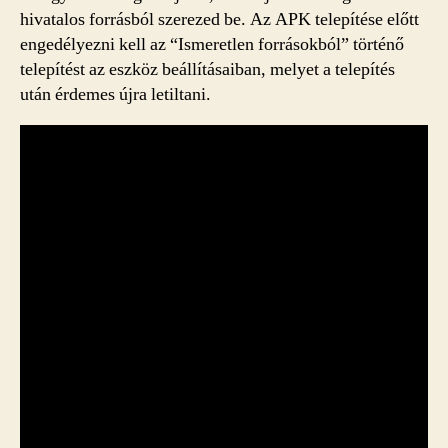
hivatalos forrásból szerezed be. Az APK telepítése előtt
engedélyezni kell az “Ismeretlen forrásokból” történő
telepítést az eszköz beállításaiban, melyet a telepítés
után érdemes újra letiltani.