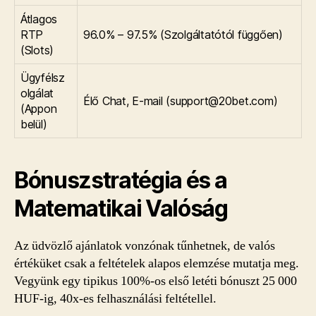
Átlagos
RTP
96.0% – 97.5% (Szolgáltatótól függően)
(Slots)
Ügyfélsz
olgálat
Élő Chat, E-mail (support@20bet.com)
(Appon
belül)
Bónuszstratégia és a
Matematikai Valóság
Az üdvözlő ajánlatok vonzónak tűnhetnek, de valós
értéküket csak a feltételek alapos elemzése mutatja meg.
Vegyünk egy tipikus 100%-os első letéti bónuszt 25 000
HUF-ig, 40x-es felhasználási feltétellel.