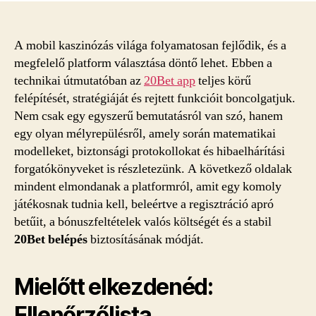
A mobil kaszinózás világa folyamatosan fejlődik, és a
megfelelő platform választása döntő lehet. Ebben a
technikai útmutatóban az
20Bet app
teljes körű
felépítését, stratégiáját és rejtett funkcióit boncolgatjuk.
Nem csak egy egyszerű bemutatásról van szó, hanem
egy olyan mélyrepülésről, amely során matematikai
modelleket, biztonsági protokollokat és hibaelhárítási
forgatókönyveket is részletezünk. A következő oldalak
mindent elmondanak a platformról, amit egy komoly
játékosnak tudnia kell, beleértve a regisztráció apró
betűit, a bónuszfeltételek valós költségét és a stabil
20Bet belépés
biztosításának módját.
Mielőtt elkezdenéd:
Ellenőrzőlista