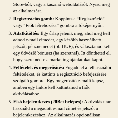
Store-ból, vagy a kaszinó weboldaláról. Nyisd meg
az alkalmazást.
Regisztrációs gomb:
Koppints a “Regisztráció”
vagy “Fiók létrehozása” gombra a főképernyőn.
Adatkitöltés:
Egy űrlap jelenik meg, ahol meg kell
adnod e-mail címedet, egy később használható
jelszót, pénznemedet (pl. HUF), és választanod kell
egy üdvözlő bónuszt (ha szeretnél). Itt döntheted el,
hogy szeretnéd-e a marketing ajánlatokat kapni.
Feltételek és megerősítés:
Fogadd el a felhasználói
feltételeket, és kattints a regisztráció befejezésére
szolgáló gombra. Egy megerősítő e-mailt kapsz,
amiben egy linkre kell kattintanod a fiók
aktiválásához.
Első bejelentkezés (20Bet belépés):
Aktiválás után
használd a megadott e-mail címet és jelszót a
bejelentkezéshez. Az alkalmazás opcionálisan