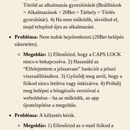
Töröld az alkalmazás gyorsítótárát (Beállítások
> Alkalmazások > 20Bet > Tárhely > Törlés
gyorsítótár). 4) Ha nem működik, távolítsd el,
majd telepítsd újra az alkalmazást.
Probléma:
Nem tudok bejelentkezni (20Bet belépés
sikertelen).
Megoldás:
1) Ellenőrizd, hogy a CAPS LOCK
nincs-e bekapcsolva. 2) Használd az
“Elfelejtettem a jelszavam” funkciót a jelszó
visszaállításához. 3) Győződj meg arról, hogy a
fiókod nincs letiltva vagy önkizárva. 4) Próbálj
meg belépni a böngészős verzióval a
weboldalon – ha az működik, az app
újratelepítése a megoldás.
Probléma:
A kifizetés késik.
Megoldás:
1) Ellenőrizd az e-mail fiókod a