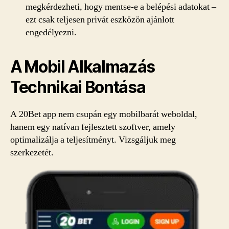
megkérdezheti, hogy mentse-e a belépési adatokat –
ezt csak teljesen privát eszközön ajánlott
engedélyezni.
A Mobil Alkalmazás
Technikai Bontása
A 20Bet app nem csupán egy mobilbarát weboldal,
hanem egy natívan fejlesztett szoftver, amely
optimalizálja a teljesítményt. Vizsgáljuk meg
szerkezetét.