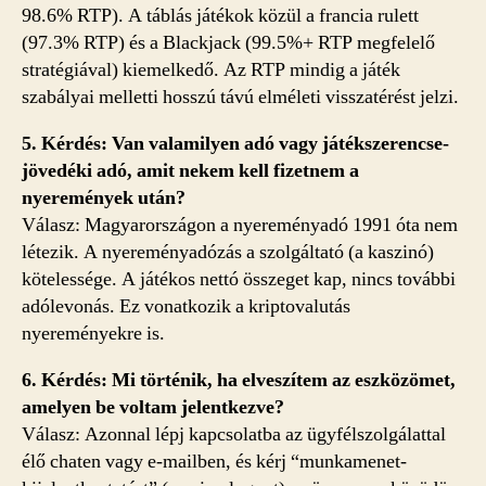
98.6% RTP). A táblás játékok közül a francia rulett
(97.3% RTP) és a Blackjack (99.5%+ RTP megfelelő
stratégiával) kiemelkedő. Az RTP mindig a játék
szabályai melletti hosszú távú elméleti visszatérést jelzi.
5. Kérdés: Van valamilyen adó vagy játékszerencse-
jövedéki adó, amit nekem kell fizetnem a
nyeremények után?
Válasz: Magyarországon a nyereményadó 1991 óta nem
létezik. A nyereményadózás a szolgáltató (a kaszinó)
kötelessége. A játékos nettó összeget kap, nincs további
adólevonás. Ez vonatkozik a kriptovalutás
nyereményekre is.
6. Kérdés: Mi történik, ha elveszítem az eszközömet,
amelyen be voltam jelentkezve?
Válasz: Azonnal lépj kapcsolatba az ügyfélszolgálattal
élő chaten vagy e-mailben, és kérj “munkamenet-