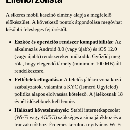
A sikeres mobil kaszinó élmény alapja a megfelelő
előkészület. A következő pontok átgondolása megóvhat
későbbi felesleges fejtöréstől.
Eszköz és operációs rendszer kompatibilitás:
Az
alkalmazás Android 8.0 (vagy újabb) és iOS 12.0
(vagy újabb) rendszereken működik. Győződj meg
róla, hogy elegendő tárhely (minimum 100 MB) áll
rendelkezésre.
Feltételek elfogadása:
A felelős játékra vonatkozó
szabályzatok, valamint a KYC (Ismerd Ügyfeled)
politika alapos elolvasása kötelező. A játékosnak 18
évnél idősebbnek kell lennie.
Hálózati követelmények:
Stabil internetkapcsolat
(Wi-Fi vagy 4G/5G) szükséges a sima játékhoz és a
tranzakciókhoz. Érdemes kerülni a nyilvános Wi-Fi