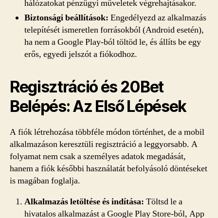
hálózatokat pénzügyi műveletek végrehajtásakor.
Biztonsági beállítások:
Engedélyezd az alkalmazás
telepítését ismeretlen forrásokból (Android esetén),
ha nem a Google Play-ból töltöd le, és állíts be egy
erős, egyedi jelszót a fiókodhoz.
Regisztráció és 20Bet
Belépés: Az Első Lépések
A fiók létrehozása többféle módon történhet, de a mobil
alkalmazáson keresztüli regisztráció a leggyorsabb. A
folyamat nem csak a személyes adatok megadását,
hanem a fiók későbbi használatát befolyásoló döntéseket
is magában foglalja.
Alkalmazás letöltése és indítása:
Töltsd le a
hivatalos alkalmazást a Google Play Store-ból, App