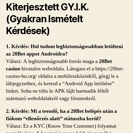
Kiterjesztett GY.I.K.
(Gyakran Ismételt
Kérdések)
1. Kérdés: Hol tudom legbiztonságosabban letölteni
az 20Bet appot Androidra?
Válasz: A legbiztonságosabb forrás maga a
20Bet
casino
hivatalos weboldala. Látogass el a https://20bet-
casino-hu.org/ oldalra a mobileszközödről, görgj le a
lábjegyzethez, és keresd a “Android App letöltése”
linket. Soha ne tölts le APK fájlt harmadik féltől
származó weboldalakról vagy fórumokról.
2. Kérdés: Mi a teendő, ha a 20Bet belépés után a
fiókom “ellenőrzés alatt” státuszba kerül?
Válasz: Ez a KYC (Know Your Customer) folyamat