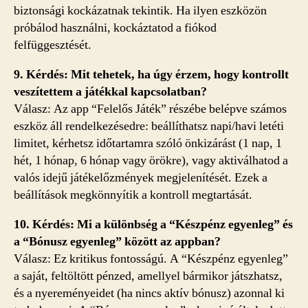
biztonsági kockázatnak tekintik. Ha ilyen eszközön
próbálod használni, kockáztatod a fiókod
felfüggesztését.
9. Kérdés: Mit tehetek, ha úgy érzem, hogy kontrollt
veszítettem a játékkal kapcsolatban?
Válasz: Az app “Felelős Játék” részébe belépve számos
eszköz áll rendelkezésedre: beállíthatsz napi/havi letéti
limitet, kérhetsz időtartamra szóló önkizárást (1 nap, 1
hét, 1 hónap, 6 hónap vagy örökre), vagy aktiválhatod a
valós idejű játékelőzmények megjelenítését. Ezek a
beállítások megkönnyítik a kontroll megtartását.
10. Kérdés: Mi a különbség a “Készpénz egyenleg” és
a “Bónusz egyenleg” között az appban?
Válasz: Ez kritikus fontosságú. A “Készpénz egyenleg”
a saját, feltöltött pénzed, amellyel bármikor játszhatsz,
és a nyereményeidet (ha nincs aktív bónusz) azonnal ki