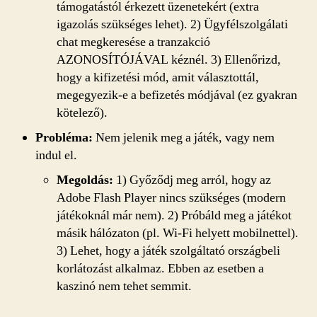
támogatástól érkezett üzenetekért (extra
igazolás szükséges lehet). 2) Ügyfélszolgálati
chat megkeresése a tranzakció
AZONOSÍTÓJÁVAL kéznél. 3) Ellenőrizd,
hogy a kifizetési mód, amit választottál,
megegyezik-e a befizetés módjával (ez gyakran
kötelező).
Probléma:
Nem jelenik meg a játék, vagy nem
indul el.
Megoldás:
1) Győződj meg arról, hogy az
Adobe Flash Player nincs szükséges (modern
játékoknál már nem). 2) Próbáld meg a játékot
másik hálózaton (pl. Wi-Fi helyett mobilnettel).
3) Lehet, hogy a játék szolgáltató országbeli
korlátozást alkalmaz. Ebben az esetben a
kaszinó nem tehet semmit.