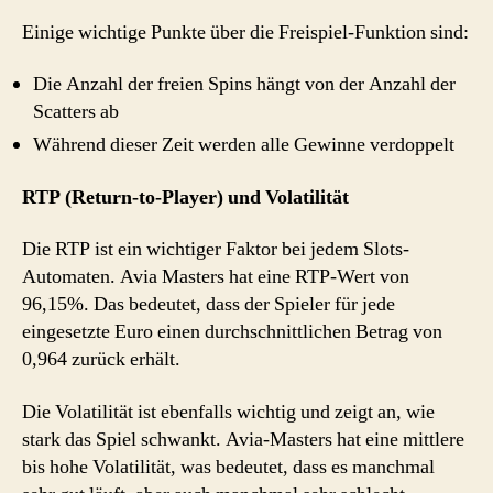
Einige wichtige Punkte über die Freispiel-Funktion sind:
Die Anzahl der freien Spins hängt von der Anzahl der
Scatters ab
Während dieser Zeit werden alle Gewinne verdoppelt
RTP (Return-to-Player) und Volatilität
Die RTP ist ein wichtiger Faktor bei jedem Slots-
Automaten. Avia Masters hat eine RTP-Wert von
96,15%. Das bedeutet, dass der Spieler für jede
eingesetzte Euro einen durchschnittlichen Betrag von
0,964 zurück erhält.
Die Volatilität ist ebenfalls wichtig und zeigt an, wie
stark das Spiel schwankt. Avia-Masters hat eine mittlere
bis hohe Volatilität, was bedeutet, dass es manchmal