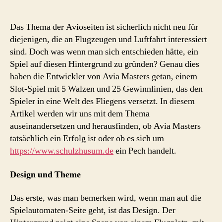
Das Thema der Avioseiten ist sicherlich nicht neu für
diejenigen, die an Flugzeugen und Luftfahrt interessiert
sind. Doch was wenn man sich entschieden hätte, ein
Spiel auf diesen Hintergrund zu gründen? Genau dies
haben die Entwickler von Avia Masters getan, einem
Slot-Spiel mit 5 Walzen und 25 Gewinnlinien, das den
Spieler in eine Welt des Fliegens versetzt. In diesem
Artikel werden wir uns mit dem Thema
auseinandersetzen und herausfinden, ob Avia Masters
tatsächlich ein Erfolg ist oder ob es sich um
https://www.schulzhusum.de
ein Pech handelt.
Design und Theme
Das erste, was man bemerken wird, wenn man auf die
Spielautomaten-Seite geht, ist das Design. Der