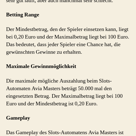
sehr gut läuft, aber auch manchmal sehr schlecht.
Betting Range
Der Mindestbetrag, den der Spieler einsetzen kann, liegt
bei 0,20 Euro und der Maximalbetrag liegt bei 100 Euro.
Das bedeutet, dass jeder Spieler eine Chance hat, die
gewünschten Gewinne zu erhalten.
Maximale Gewinnmöglichkeit
Die maximale mögliche Auszahlung beim Slots-
Automaten Avia Masters beträgt 50.000 mal den
eingesetzten Betrag. Der Maximalbetrag liegt bei 100
Euro und der Mindestbetrag ist 0,20 Euro.
Gameplay
Das Gameplay des Slots-Automatens Avia Masters ist