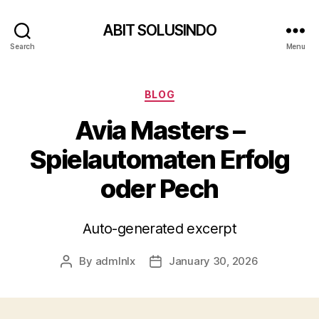
ABIT SOLUSINDO
Search
Menu
Categories
BLOG
Avia Masters –
Spielautomaten Erfolg
oder Pech
Auto-generated excerpt
By
admlnlx
January 30, 2026
Post
Post
author
date