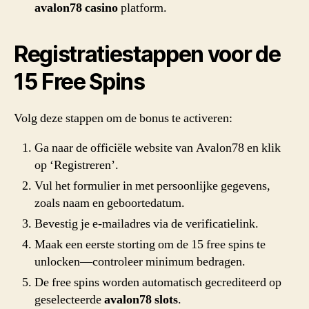
avalon78 casino
platform.
Registratiestappen voor de
15 Free Spins
Volg deze stappen om de bonus te activeren:
Ga naar de officiële website van Avalon78 en klik
op ‘Registreren’.
Vul het formulier in met persoonlijke gegevens,
zoals naam en geboortedatum.
Bevestig je e-mailadres via de verificatielink.
Maak een eerste storting om de 15 free spins te
unlocken—controleer minimum bedragen.
De free spins worden automatisch gecrediteerd op
geselecteerde
avalon78 slots
.