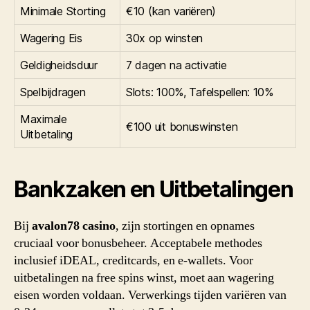
Minimale Storting
€10 (kan variëren)
Wagering Eis
30x op winsten
Geldigheidsduur
7 dagen na activatie
Spelbijdragen
Slots: 100%, Tafelspellen: 10%
Maximale
€100 uit bonuswinsten
Uitbetaling
Bankzaken en Uitbetalingen
Bij
avalon78 casino
, zijn stortingen en opnames
cruciaal voor bonusbeheer. Acceptabele methodes
inclusief iDEAL, creditcards, en e-wallets. Voor
uitbetalingen na free spins winst, moet aan wagering
eisen worden voldaan. Verwerkings tijden variëren van