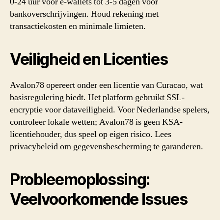
0-24 uur voor e-wallets tot 3-5 dagen voor
bankoverschrijvingen. Houd rekening met
transactiekosten en minimale limieten.
Veiligheid en Licenties
Avalon78 opereert onder een licentie van Curacao, wat
basisregulering biedt. Het platform gebruikt SSL-
encryptie voor dataveiligheid. Voor Nederlandse spelers,
controleer lokale wetten; Avalon78 is geen KSA-
licentiehouder, dus speel op eigen risico. Lees
privacybeleid om gegevensbescherming te garanderen.
Probleemoplossing:
Veelvoorkomende Issues