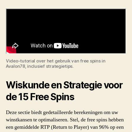
Video-tutorial over het gebruik van free spins in
Avalon78, inclusief strategietips.
Wiskunde en Strategie voor
de 15 Free Spins
Deze sectie biedt gedetailleerde berekeningen om uw
winstkansen te optimaliseren. Stel, de free spins hebben
een gemiddelde RTP (Return to Player) van 96% op een