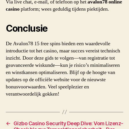
Via live chat, e-mail, of telefoon op het
avalon78 online
casino
platform; wees geduldig tijdens piektijden.
Conclusie
De Avalon78 15 free spins bieden een waardevolle
introductie tot het casino, maar succes vereist technisch
inzicht. Door deze gids te volgen—van registratie tot
geavanceerde wiskunde—kun je risico’s minimaliseren
en winstkansen optimaliseren. Blijf op de hoogte van
updates op de officiële website voor de nieuwste
bonusvoorwaarden. Veel speelplezier en
verantwoordelijk gokken!
←
Gizbo Casino Security Deep Dive: Vom Lizenz-