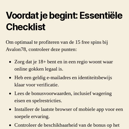
Voordat je begint: Essentiële
Checklist
Om optimaal te profiteren van de 15 free spins bij
Avalon78, controleer deze punten:
Zorg dat je 18+ bent en in een regio woont waar
online gokken legaal is.
Heb een geldig e-mailadres en identiteitsbewijs
klaar voor verificatie.
Lees de bonusvoorwaarden, inclusief wagering
eisen en spelrestricties.
Installeer de laatste browser of mobiele app voor een
soepele ervaring.
Controleer de beschikbaarheid van de bonus op het