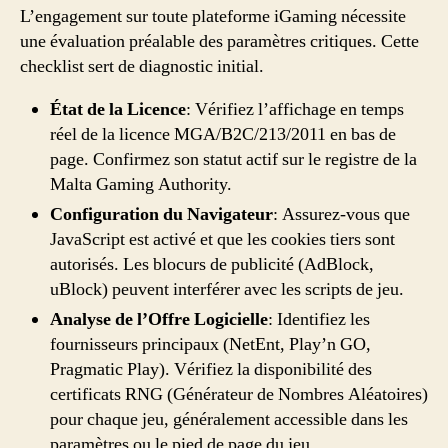
L’engagement sur toute plateforme iGaming nécessite
une évaluation préalable des paramètres critiques. Cette
checklist sert de diagnostic initial.
État de la Licence
: Vérifiez l’affichage en temps
réel de la licence MGA/B2C/213/2011 en bas de
page. Confirmez son statut actif sur le registre de la
Malta Gaming Authority.
Configuration du Navigateur
: Assurez-vous que
JavaScript est activé et que les cookies tiers sont
autorisés. Les blocurs de publicité (AdBlock,
uBlock) peuvent interférer avec les scripts de jeu.
Analyse de l’Offre Logicielle
: Identifiez les
fournisseurs principaux (NetEnt, Play’n GO,
Pragmatic Play). Vérifiez la disponibilité des
certificats RNG (Générateur de Nombres Aléatoires)
pour chaque jeu, généralement accessible dans les
paramètres ou le pied de page du jeu.