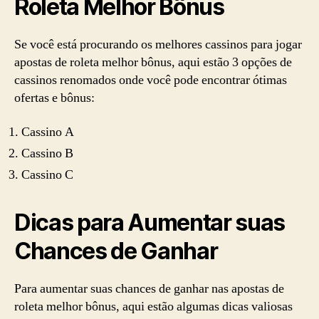
Roleta Melhor Bônus
Se você está procurando os melhores cassinos para jogar
apostas de roleta melhor bônus, aqui estão 3 opções de
cassinos renomados onde você pode encontrar ótimas
ofertas e bônus:
Cassino A
Cassino B
Cassino C
Dicas para Aumentar suas
Chances de Ganhar
Para aumentar suas chances de ganhar nas apostas de
roleta melhor bônus, aqui estão algumas dicas valiosas