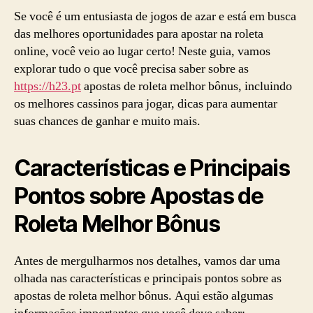
Se você é um entusiasta de jogos de azar e está em busca
das melhores oportunidades para apostar na roleta
online, você veio ao lugar certo! Neste guia, vamos
explorar tudo o que você precisa saber sobre as
https://h23.pt
apostas de roleta melhor bônus, incluindo
os melhores cassinos para jogar, dicas para aumentar
suas
chances de ganhar e muito mais.
Características e Principais
Pontos sobre Apostas de
Roleta Melhor Bônus
Antes de mergulharmos nos detalhes, vamos dar uma
olhada nas características e principais pontos sobre as
apostas de roleta melhor bônus. Aqui estão algumas