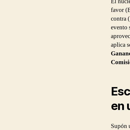
El núcl
favor (
contra 
evento 
aprovec
aplica 
Gananc
Comisi
Esc
en 
Supón u