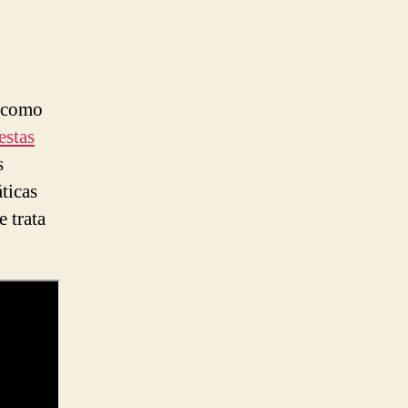
n como
stas
s
ticas
e trata