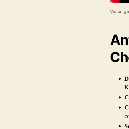
Visión ge
An
Ch
D
K
C
C
c
S