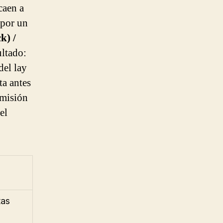
caen a
 por un
k) /
ultado:
del lay
ta antes
omisión
el
tas