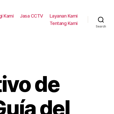
i Kami
Jasa CCTV
Layanan Kami
Tentang Kami
Search
tivo de
Guía del