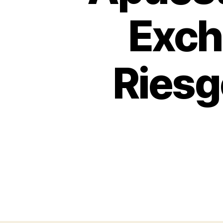
Exch
Riesg