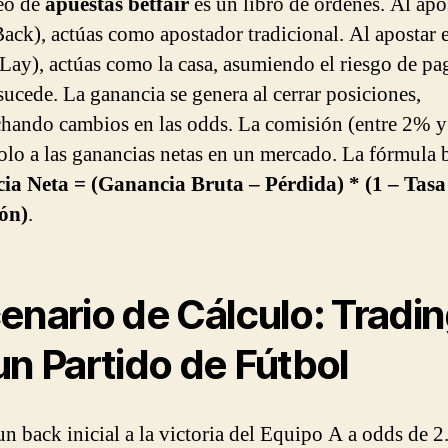
eo de
apuestas betfair
es un libro de órdenes. Al apo
Back), actúas como apostador tradicional. Al apostar 
(Lay), actúas como la casa, asumiendo el riesgo de pag
sucede. La ganancia se genera al cerrar posiciones,
hando cambios en las odds. La comisión (entre 2% y
solo a las ganancias netas en un mercado. La fórmula b
ia Neta = (Ganancia Bruta – Pérdida) * (1 – Tasa
ón)
.
enario de Cálculo: Tradi
un Partido de Fútbol
n back inicial a la victoria del Equipo A a odds de 2