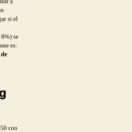
star a
en
ar si el
 8%) se
ase es:
 de
ng
.50 con