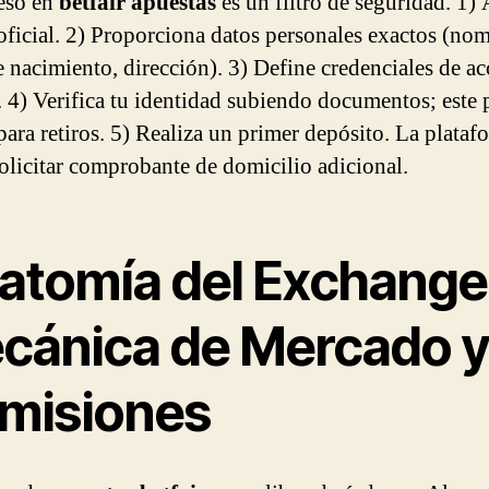
eso en
betfair apuestas
es un filtro de seguridad. 1)
o oficial. 2) Proporciona datos personales exactos (no
e nacimiento, dirección). 3) Define credenciales de a
. 4) Verifica tu identidad subiendo documentos; este 
 para retiros. 5) Realiza un primer depósito. La plataf
olicitar comprobante de domicilio adicional.
atomía del Exchange
cánica de Mercado 
misiones