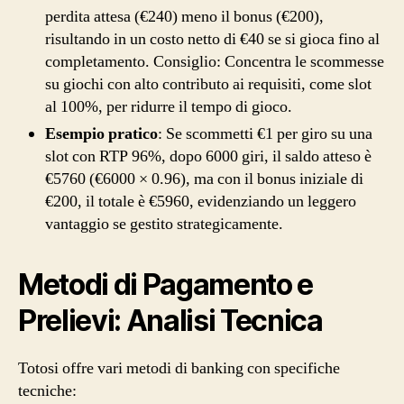
perdita attesa (€240) meno il bonus (€200),
risultando in un costo netto di €40 se si gioca fino al
completamento. Consiglio: Concentra le scommesse
su giochi con alto contributo ai requisiti, come slot
al 100%, per ridurre il tempo di gioco.
Esempio pratico
: Se scommetti €1 per giro su una
slot con RTP 96%, dopo 6000 giri, il saldo atteso è
€5760 (€6000 × 0.96), ma con il bonus iniziale di
€200, il totale è €5960, evidenziando un leggero
vantaggio se gestito strategicamente.
Metodi di Pagamento e
Prelievi: Analisi Tecnica
Totosi offre vari metodi di banking con specifiche
tecniche: