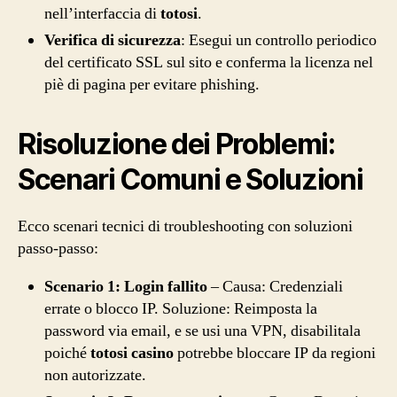
nell’interfaccia di
totosi
.
Verifica di sicurezza
: Esegui un controllo periodico
del certificato SSL sul sito e conferma la licenza nel
piè di pagina per evitare phishing.
Risoluzione dei Problemi:
Scenari Comuni e Soluzioni
Ecco scenari tecnici di troubleshooting con soluzioni
passo-passo:
Scenario 1: Login fallito
– Causa: Credenziali
errate o blocco IP. Soluzione: Reimposta la
password via email, e se usi una VPN, disabilitala
poiché
totosi casino
potrebbe bloccare IP da regioni
non autorizzate.