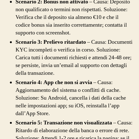
Scenario 2: Bonus non attivato
– Causa: Deposito
non qualificato o termini non rispettati. Soluzione:
Verifica che il deposito sia almeno €10 e che il
codice bonus sia inserito correttamente; contatta il
supporto con screenshot.
Scenario 3: Prelievo ritardato
– Causa: Documenti
KYC incompleti o verifica in corso. Soluzione:
Carica tutti i documenti richiesti e attendi 24-48 ore;
se persiste, invia un’email al supporto con dettagli
della transazione.
Scenario 4: App che non si avvia
– Causa:
Aggiornamento del sistema o conflitti di cache.
Soluzione: Su Android, cancella i dati della cache
nelle impostazioni app; su iOS, reinstalla l’app
dall’App Store.
Scenario 5: Transazione non visualizzata
– Causa:
Ritardo di elaborazione della banca o errore di rete.
Soluzione: Attendi 1-2 ore e ricarica la pagina; se il