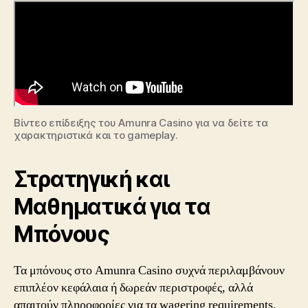
Βίντεο επίδειξης του Amunra Casino για να δείτε τα
χαρακτηριστικά και το gameplay.
Στρατηγική και
Μαθηματικά για τα
Μπόνους
Τα μπόνους στο Amunra Casino συχνά περιλαμβάνουν
επιπλέον κεφάλαια ή δωρεάν περιστροφές, αλλά
απαιτούν πληροφορίες για τα wagering requirements.