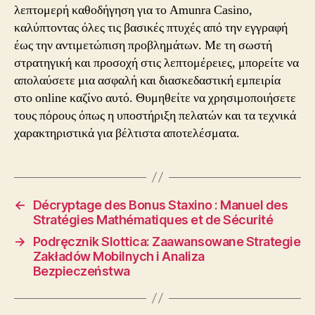
λεπτομερή καθοδήγηση για το Amunra Casino,
καλύπτοντας όλες τις βασικές πτυχές από την εγγραφή
έως την αντιμετώπιση προβλημάτων. Με τη σωστή
στρατηγική και προσοχή στις λεπτομέρειες, μπορείτε να
απολαύσετε μια ασφαλή και διασκεδαστική εμπειρία
στο online καζίνο αυτό. Θυμηθείτε να χρησιμοποιήσετε
τους πόρους όπως η υποστήριξη πελατών και τα τεχνικά
χαρακτηριστικά για βέλτιστα αποτελέσματα.
←
Décryptage des Bonus Staxino : Manuel des
Stratégies Mathématiques et de Sécurité
→
Podręcznik Slottica: Zaawansowane Strategie
Zakładów Mobilnych i Analiza
Bezpieczeństwa