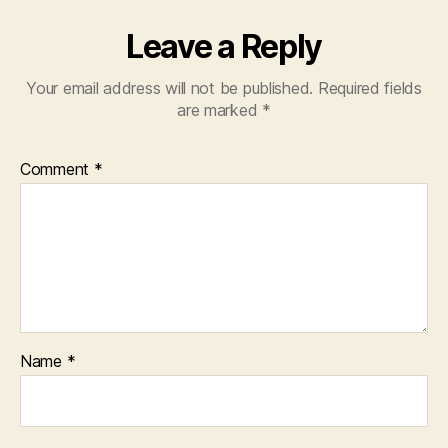
Leave a Reply
Your email address will not be published.
Required fields
are marked
*
Comment
*
Name
*