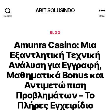
ABIT SOLUSINDO
Search
Menu
Categories
BLOG
Amunra Casino: Μια
Εξαντλητική Τεχνική
Ανάλυση για Εγγραφή,
Μαθηματικά Bonus και
Αντιμετώπιση
Προβλημάτων – Το
Πλήρες Εγχειρίδιο