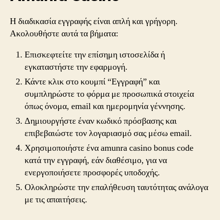
Η διαδικασία εγγραφής είναι απλή και γρήγορη.
Ακολουθήστε αυτά τα βήματα:
Επισκεφτείτε την επίσημη ιστοσελίδα ή
εγκαταστήστε την εφαρμογή.
Κάντε κλικ στο κουμπί “Εγγραφή” και
συμπληρώστε το φόρμα με προσωπικά στοιχεία
όπως όνομα, email και ημερομηνία γέννησης.
Δημιουργήστε έναν κωδικό πρόσβασης και
επιβεβαιώστε τον λογαριασμό σας μέσω email.
Χρησιμοποιήστε ένα amunra casino bonus code
κατά την εγγραφή, εάν διαθέσιμο, για να
ενεργοποιήσετε προσφορές υποδοχής.
Ολοκληρώστε την επαλήθευση ταυτότητας ανάλογα
με τις απαιτήσεις.