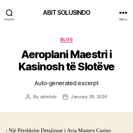
ABIT SOLUSINDO
Search
Menu
Categories
BLOG
Aeroplani Maestri i
Kasinosh të Slotëve
Auto-generated excerpt
By
admlnlx
January 29, 2026
Post
Post
author
date
: Një Përshkrim Detajizuar i Avia Masters Casino