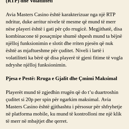
(RTP) dhe Volatiliteti
Avia Masters Casino është karakterizuar nga një RTP
ndritur, duke arritur nivele të mesme që mund të merr
nëse playeri është i gati për çdo rrugicë. Megjithatë, disa
kombinacone të posaçmipe shumë shpesh mund ta bëjnë
njëlloj funksionimin e slotit dhe rriten pjesën që nuk
është as mjaftueshme për çuditet. Niveli i lartë i
volatiliteti ka bërë që disa playerë të gjeni fitime të vogla
ndryshe njëlloj funksionimin.
Pjesa e Pestë: Rruga e Gjalit dhe Çmimi Maksimal
Playerët mund të zgjedhin rrugën që do t’u duartroshin
çuditet si 20p per spin për ngarkim maksimal. Avia
Masters Casino është gjithashtu i përsosur për shfryhetje
në platforma mobile, ku mund të kontrolloni me një klik
të merr në mbajtjet dhe qerret.