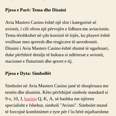
Pjesa e Parë: Tema dhe Disaini
Avia Masters Casino është një slot i kategorisë së
avionit, i cili ofron një përvojën e lidhura me aviacionin.
Tema tërshkohet në çdo kornizë të lojës, ku playeri është
vrulltuar mes qerresh dhe rrugicave të aerodromit.
Disaini i Avia Masters Casino është shumë të ngarkuari,
duke përfshirë detalje të bukura si ndërtesat e avionit,
stacionet e fluturimit dhe qerret e tij.
Pjesa e Dyta: Simbollët
Simbolet në Avia Masters Casino janë të shoqëruara me
temën dhe disainin. Këto përfshijnë simbole standard si
9-s, 10, J,
kazino
Q, K, A, së bashku me njërren
specialisht e fshehur, simboli "Avioni". Simbolet mund
të forcojnë kombinimet e tyre për t’iu bërë mjaftueshme